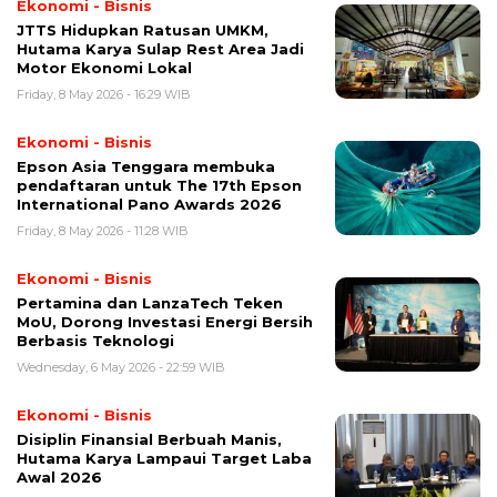
Ekonomi - Bisnis
JTTS Hidupkan Ratusan UMKM,
Hutama Karya Sulap Rest Area Jadi
Motor Ekonomi Lokal
Friday, 8 May 2026 - 16:29 WIB
Ekonomi - Bisnis
Epson Asia Tenggara membuka
pendaftaran untuk The 17th Epson
International Pano Awards 2026
Friday, 8 May 2026 - 11:28 WIB
Ekonomi - Bisnis
Pertamina dan LanzaTech Teken
MoU, Dorong Investasi Energi Bersih
Berbasis Teknologi
Wednesday, 6 May 2026 - 22:59 WIB
Ekonomi - Bisnis
Disiplin Finansial Berbuah Manis,
Hutama Karya Lampaui Target Laba
Awal 2026