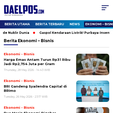
BERITA UTAMA
BERITA TERBARU
NEWS
EKONOMI – BISN
ade Nuklir Dunia
Gaspol Kendaraan Listrik! Purbaya: Insentif
Berita
Ekonomi – Bisnis
Ekonomi - Bisnis
Harga Emas Antam Turun Rp31 Ribu
Jadi Rp2,754 Juta per Gram
Thursday, 28 May 2026 - 14:43 WIB
Ekonomi - Bisnis
BRI Gandeng Syailendra Capital di
BRImo
Tuesday, 26 May 2026 - 23:17 WIB
Ekonomi - Bisnis