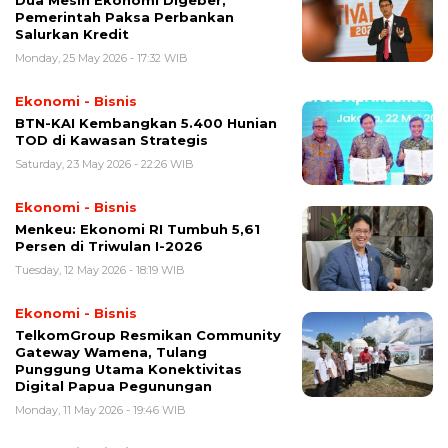
Dua Mesin Ekonomi Digeber,
Pemerintah Paksa Perbankan
Salurkan Kredit
Monday, 25 May 2026 - 17:32 WIB
Ekonomi - Bisnis
BTN-KAI Kembangkan 5.400 Hunian
TOD di Kawasan Strategis
Saturday, 23 May 2026 - 22:26 WIB
Ekonomi - Bisnis
Menkeu: Ekonomi RI Tumbuh 5,61
Persen di Triwulan I-2026
Tuesday, 12 May 2026 - 18:19 WIB
Ekonomi - Bisnis
TelkomGroup Resmikan Community
Gateway Wamena, Tulang
Punggung Utama Konektivitas
Digital Papua Pegunungan
Monday, 11 May 2026 - 19:46 WIB