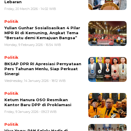
Lebaran
Friday, 20 March 2026 - 14:02 WIB
Politik
Yulian Gunhar Sosialisasikan 4 Pilar
MPR RI di Kemuning, Angkat Tema
“Bersatu demi Kemajuan Bangsa”
Monday, 9 February 2026 - 16:54 WIB
Politik
BKSAP DPR RI Apresiasi Pernyataan
Pers Tahunan Menlu, Siap Perkuat
Sinergi
Wednesday, 14 January 2026 - 18:12 WIB
Politik
Ketum Hanura OSO Resmikan
Kantor Baru DPP di Proklamasi
Friday, 9 January 2026 - 09:23 WIB
Politik
Viva Yoga: PAN Selalu Hadir di