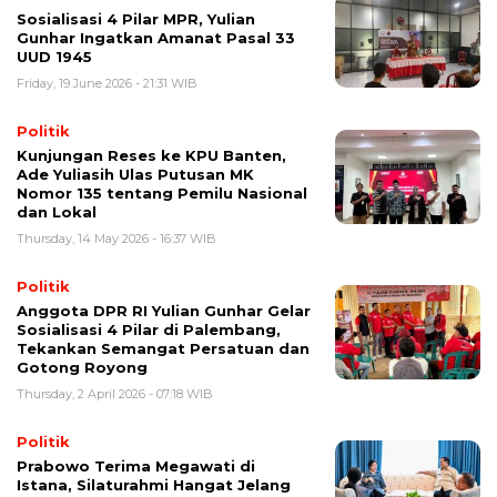
Sosialisasi 4 Pilar MPR, Yulian
Gunhar Ingatkan Amanat Pasal 33
UUD 1945
Friday, 19 June 2026 - 21:31 WIB
Politik
Kunjungan Reses ke KPU Banten,
Ade Yuliasih Ulas Putusan MK
Nomor 135 tentang Pemilu Nasional
dan Lokal
Thursday, 14 May 2026 - 16:37 WIB
Politik
Anggota DPR RI Yulian Gunhar Gelar
Sosialisasi 4 Pilar di Palembang,
Tekankan Semangat Persatuan dan
Gotong Royong
Thursday, 2 April 2026 - 07:18 WIB
Politik
Prabowo Terima Megawati di
Istana, Silaturahmi Hangat Jelang