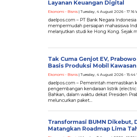
Layanan Keuangan Digital
Ekonomi - Bisnis
| Tuesday, 4 August 2026 - 17:16
daelpos.com – PT Bank Negara Indonesia 
mempermudah persiapan mahasiswa Indo
melanjutkan studi ke Hong Kong. Sejak 
Tak Cuma Genjot EV, Prabowo 
Basis Produksi Mobil Kawasan
Ekonomi - Bisnis
| Tuesday, 4 August 2026 - 15:44
daelpos.com – Pemerintah memastikan
pengembangan kendaraan listrik (electric 
Bahkan, dalam waktu dekat Presiden Pra
meluncurkan paket…
Transformasi BUMN Dikebut, 
Matangkan Roadmap Lima Ta