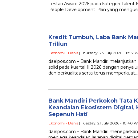
Lestari Award 2026 pada kategori Talent 
People Development Plan yang mengu
Kredit Tumbuh, Laba Bank Ma
Triliun
Ekonomi - Bisnis
| Thursday, 23 July 2026 - 18:17 
daelpos.com – Bank Mandiri melanjutkan
solid pada kuartal II 2026 dengan penyal
dan berkualitas serta terus memperkuat…
Bank Mandiri Perkokoh Tata K
Keandalan Ekosistem Digital,
Sepenuh Hati
Ekonomi - Bisnis
| Tuesday, 21 July 2026 - 10:40 W
daelpos.com – Bank Mandiri menegaska
menjaga keandalan layanan digital perban