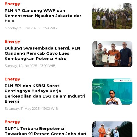
Energy
PLN NP Gandeng WWF dan
Kementerian Hijaukan Jakarta dari
Hulu
Monday, 2 June 2025 - 13:59 WIB
Energy
Dukung Swasembada Energi, PLN
Gandeng Pemkab Gayo Lues
Kembangkan Potensi Hidro
Sunday, 1 June 2025 - 13:00 WIB
Energy
PLN EPI dan KSBSI Soroti
Pentingnya Budaya Kerja
Berkeadilan dan ESG dalam Industri
Energi
Saturday, 31 May 2025 - 19:00 WIB
Energy
RUPTL Terbaru Berpotensi
Tawarkan 91 Persen Green Jobs dari