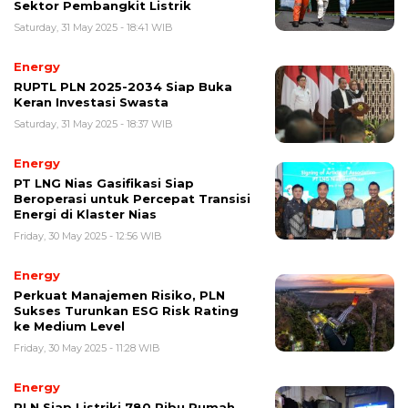
Sektor Pembangkit Listrik
Saturday, 31 May 2025 - 18:41 WIB
Energy
RUPTL PLN 2025-2034 Siap Buka
Keran Investasi Swasta
Saturday, 31 May 2025 - 18:37 WIB
Energy
PT LNG Nias Gasifikasi Siap
Beroperasi untuk Percepat Transisi
Energi di Klaster Nias
Friday, 30 May 2025 - 12:56 WIB
Energy
Perkuat Manajemen Risiko, PLN
Sukses Turunkan ESG Risk Rating
ke Medium Level
Friday, 30 May 2025 - 11:28 WIB
Energy
PLN Siap Listriki 780 Ribu Rumah