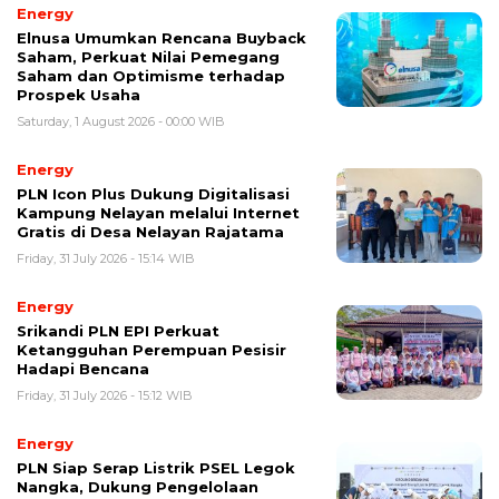
Energy
Elnusa Umumkan Rencana Buyback
Saham, Perkuat Nilai Pemegang
Saham dan Optimisme terhadap
Prospek Usaha
Saturday, 1 August 2026 - 00:00 WIB
Energy
PLN Icon Plus Dukung Digitalisasi
Kampung Nelayan melalui Internet
Gratis di Desa Nelayan Rajatama
Friday, 31 July 2026 - 15:14 WIB
Energy
Srikandi PLN EPI Perkuat
Ketangguhan Perempuan Pesisir
Hadapi Bencana
Friday, 31 July 2026 - 15:12 WIB
Energy
PLN Siap Serap Listrik PSEL Legok
Nangka, Dukung Pengelolaan