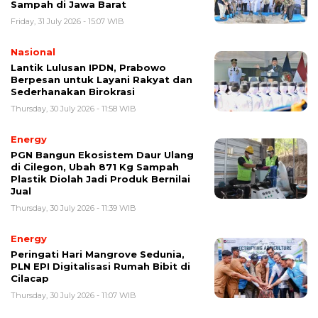
Sampah di Jawa Barat
Friday, 31 July 2026 - 15:07 WIB
Nasional
Lantik Lulusan IPDN, Prabowo
Berpesan untuk Layani Rakyat dan
Sederhanakan Birokrasi
Thursday, 30 July 2026 - 11:58 WIB
Energy
PGN Bangun Ekosistem Daur Ulang
di Cilegon, Ubah 871 Kg Sampah
Plastik Diolah Jadi Produk Bernilai
Jual
Thursday, 30 July 2026 - 11:39 WIB
Energy
Peringati Hari Mangrove Sedunia,
PLN EPI Digitalisasi Rumah Bibit di
Cilacap
Thursday, 30 July 2026 - 11:07 WIB