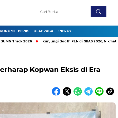
KONOMI – BISNIS
OLAHRAGA
ENERGY
rack 2026
Kunjungi Booth PLN di GIIAS 2026, Nikmati Promo 
harap Kopwan Eksis di Era