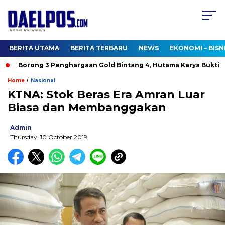
BERITA UTAMA
BERITA TERBARU
NEWS
EKONOMI – BISN
Borong 3 Penghargaan Gold Bintang 4, Hutama Karya Buktikan
/
Home
Nasional
KTNA: Stok Beras Era Amran Luar
Biasa dan Membanggakan
Admin
Thursday, 10 October 2019