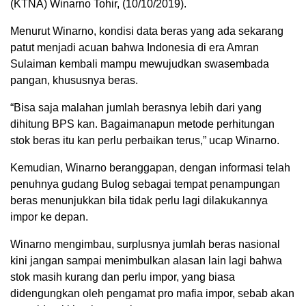
(KTNA) Winarno Tohir, (10/10/2019).
Menurut Winarno, kondisi data beras yang ada sekarang
patut menjadi acuan bahwa Indonesia di era Amran
Sulaiman kembali mampu mewujudkan swasembada
pangan, khususnya beras.
“Bisa saja malahan jumlah berasnya lebih dari yang
dihitung BPS kan. Bagaimanapun metode perhitungan
stok beras itu kan perlu perbaikan terus,” ucap Winarno.
Kemudian, Winarno beranggapan, dengan informasi telah
penuhnya gudang Bulog sebagai tempat penampungan
beras menunjukkan bila tidak perlu lagi dilakukannya
impor ke depan.
Winarno mengimbau, surplusnya jumlah beras nasional
kini jangan sampai menimbulkan alasan lain lagi bahwa
stok masih kurang dan perlu impor, yang biasa
didengungkan oleh pengamat pro mafia impor, sebab akan