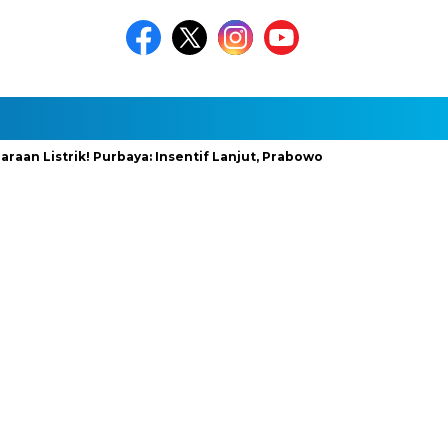
strik! Purbaya: Insentif Lanjut, Prabowo Siapkan Stimulus Baru