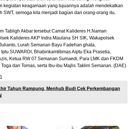
m kegiatan keagamaan yang tujuannya adalah mendekatkan
ah SWT, semoga kita menjadi bagian dari orang-orang itu,
.
lam Tabligh Akbar tersebut Camat Kalideres H.Naman
lsek Kalideres AKP Indra Maulana SH SIK, Wakapolsek
Julianto, Lurah Semanan Bayu Fadehan ghata,
 Iptu SUWARDI, Bhabinkamtibmas Aiptu Eka Prasetia,
 Azis, Ketua RW 07 Semanan Sumaedi, Para LMK dan FKDM
Toga dan Tomas, serta Ibu-ibu Majlis Taklim Semanan. (DAE)
1
hir Tahun Rampung, Menhub Budi Cek Perkembangan
N