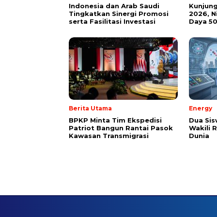
Indonesia dan Arab Saudi
Kunjung
Tingkatkan Sinergi Promosi
2026, 
serta Fasilitasi Investasi
Daya 50
Berita Utama
Energy
BPKP Minta Tim Ekspedisi
Dua Sis
Patriot Bangun Rantai Pasok
Wakili R
Kawasan Transmigrasi
Dunia