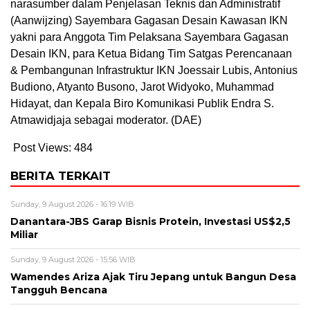
narasumber dalam Penjelasan Teknis dan Administratif
(Aanwijzing) Sayembara Gagasan Desain Kawasan IKN
yakni para Anggota Tim Pelaksana Sayembara Gagasan
Desain IKN, para Ketua Bidang Tim Satgas Perencanaan
& Pembangunan Infrastruktur IKN Joessair Lubis, Antonius
Budiono, Atyanto Busono, Jarot Widyoko, Muhammad
Hidayat, dan Kepala Biro Komunikasi Publik Endra S.
Atmawidjaja sebagai moderator. (DAE)
Post Views:
484
BERITA TERKAIT
Sunday, 9 August 2026 - 16:19 WIB
Danantara-JBS Garap Bisnis Protein, Investasi US$2,5
Miliar
Sunday, 9 August 2026 - 15:56 WIB
Wamendes Ariza Ajak Tiru Jepang untuk Bangun Desa
Tangguh Bencana