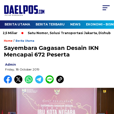
BERITA UTAMA
BERITA TERBARU
NEWS
EKONOMI – BISN
 Miliar
Satu Nomor, Solusi Transportasi Jakarta, Dishub Buka
/
Home
Berita Utama
Sayembara Gagasan Desain IKN
Mencapai 672 Peserta
Admin
Friday, 18 October 2019