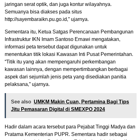
jaringan serat optik, dan juga kontur wilayahnya.
Semuanya bisa diakses pada situs
http://sayembaraikn.pu.go.id,” ujarnya.
Sementara itu, Ketua Satgas Perencanaan Pembangunan
Infrastruktur IKN Imam Santoso Ernawi mengatakan,
informasi peta tersebut dapat digunakan untuk
menentukan titik lokasi Kawasan Inti Pusat Pemerintahan.
“Titik itu yang akan mempengaruhi perkembangan
kawasan lainnya, dengan mempertimbangkan berbagai
aspek dari sejumlah jenis peta yang disediakan panitia
pelaksana,” ujarnya.
See also
UMKM Makin Cuan, Pertamina Bagi Tips
Jitu Pemasaran Digital di SMEXPO 2024
Hadir dalam acara tersebut para Pejabat Tinggi Madya dan
Pratama Kementerian PUPR. Sementara hadir sebagai