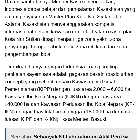
Dalam sambutannya Menteri Basuki mengatakan,
Indonesia dapat belajar dari pengalaman Kazakhstan yang
dalam penyusunan Master Plan Kota Nur Sultan atau
Astana, Kazakhstan menyelenggarakan kompetisi
internasional desain kawasan ibu kota. Dalam masterplan
Kota Nur Sultan dibagi menjadi tiga zona yakni zona
penyangga berupa sabuk hijau, zona inti kota dan zona
pengembangan kota.
“Demikian halnya dengan Indonesia, ruang lingkup
penilaian sayembara adalah gagasan desain (basic urban
concept) yang meliputi desain Kawasan Inti Pusat
Pemerintahan (KIPP) dengan luas area 2.000 – 6.000 ha,
Kawasan Ibu Kota Negara (K-IKN) dengan luas area
±40.000 ha dan Kawasan Perluasan Ibu Kota Negara (KP-
IKN) dengan luas total area hingga ±180.000 ha (termasuk
luasan KIPP dan K-IKN),” kata Menteri Basuki.
See also
Sebanyak 89 Laboratorium Aktif Periksa