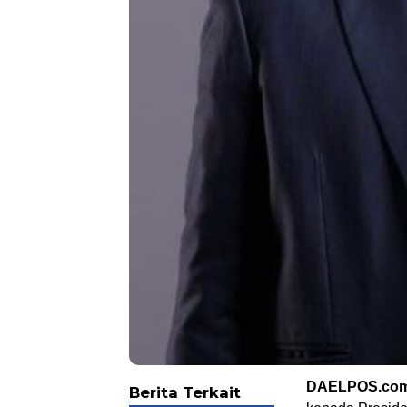
DAELPOS.co
Berita Terkait