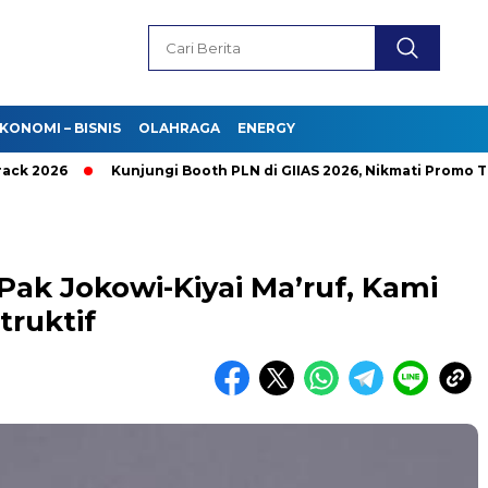
KONOMI – BISNIS
OLAHRAGA
ENERGY
26
Kunjungi Booth PLN di GIIAS 2026, Nikmati Promo Tambah
Pak Jokowi-Kiyai Ma’ruf, Kami
truktif