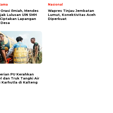
Utama
Nasional
 Orasi Ilmiah, Mendes
Wapres Tinjau Jembatan
Ajak Lulusan UIN SMH
Lumut, Konektivitas Aceh
 Ciptakan Lapangan
Diperkuat
i Desa
erian PU Kerahkan
l dan Truk Tangki Air
 Karhutla di Kalteng