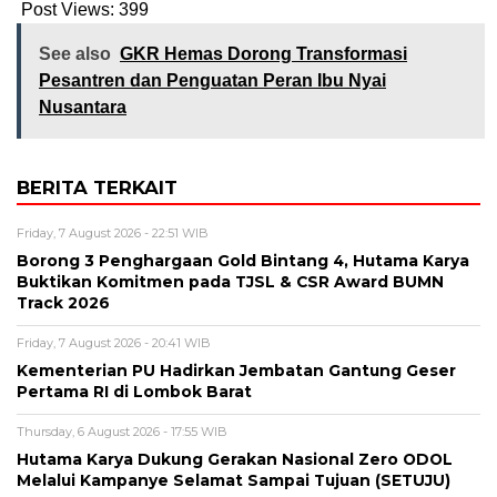
Post Views:
399
See also
GKR Hemas Dorong Transformasi
Pesantren dan Penguatan Peran Ibu Nyai
Nusantara
BERITA TERKAIT
Friday, 7 August 2026 - 22:51 WIB
Borong 3 Penghargaan Gold Bintang 4, Hutama Karya
Buktikan Komitmen pada TJSL & CSR Award BUMN
Track 2026
Friday, 7 August 2026 - 20:41 WIB
Kementerian PU Hadirkan Jembatan Gantung Geser
Pertama RI di Lombok Barat
Thursday, 6 August 2026 - 17:55 WIB
Hutama Karya Dukung Gerakan Nasional Zero ODOL
Melalui Kampanye Selamat Sampai Tujuan (SETUJU)