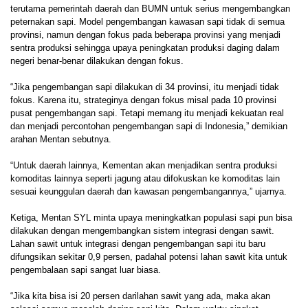
terutama pemerintah daerah dan BUMN untuk serius mengembangkan
peternakan sapi. Model pengembangan kawasan sapi tidak di semua
provinsi, namun dengan fokus pada beberapa provinsi yang menjadi
sentra produksi sehingga upaya peningkatan produksi daging dalam
negeri benar-benar dilakukan dengan fokus.
“Jika pengembangan sapi dilakukan di 34 provinsi, itu menjadi tidak
fokus. Karena itu, strateginya dengan fokus misal pada 10 provinsi
pusat pengembangan sapi. Tetapi memang itu menjadi kekuatan real
dan menjadi percontohan pengembangan sapi di Indonesia,” demikian
arahan Mentan sebutnya.
“Untuk daerah lainnya, Kementan akan menjadikan sentra produksi
komoditas lainnya seperti jagung atau difokuskan ke komoditas lain
sesuai keunggulan daerah dan kawasan pengembangannya,” ujarnya.
Ketiga, Mentan SYL minta upaya meningkatkan populasi sapi pun bisa
dilakukan dengan mengembangkan sistem integrasi dengan sawit.
Lahan sawit untuk integrasi dengan pengembangan sapi itu baru
difungsikan sekitar 0,9 persen, padahal potensi lahan sawit kita untuk
pengembalaan sapi sangat luar biasa.
“Jika kita bisa isi 20 persen darilahan sawit yang ada, maka akan