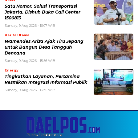
Satu Nomor, Solusi Transportasi
Jakarta, Dishub Buka Call Center
1500813
Sunday, 9 Aug 2026 - 16:07 WIB
Berita Utama
Wamendes Ariza Ajak Tiru Jepang
untuk Bangun Desa Tangguh
Bencana
Sunday, 9 Aug 2026 - 15:56 WIB
Energy
Tingkatkan Layanan, Pertamina
Resmikan Integrasi Informasi Publik
Sunday, 9 Aug 2026 - 13:35 WIB