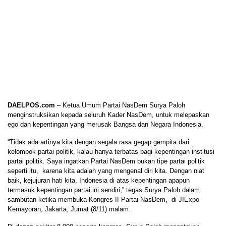
DAELPOS.com
– Ketua Umum Partai NasDem Surya Paloh
menginstruksikan kepada seluruh Kader NasDem, untuk melepaskan
ego dan kepentingan yang merusak Bangsa dan Negara Indonesia.
“Tidak ada artinya kita dengan segala rasa gegap gempita dari
kelompok partai politik, kalau hanya terbatas bagi kepentingan institusi
partai politik. Saya ingatkan Partai NasDem bukan tipe partai politik
seperti itu, karena kita adalah yang mengenal diri kita. Dengan niat
baik, kejujuran hati kita, Indonesia di atas kepentingan apapun
termasuk kepentingan partai ini sendiri,” tegas Surya Paloh dalam
sambutan ketika membuka Kongres II Partai NasDem, di JIExpo
Kemayoran, Jakarta, Jumat (8/11) malam.