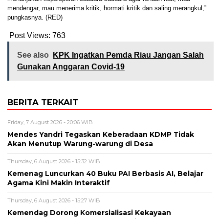
mendengar, mau menerima kritik, hormati kritik dan saling merangkul,”
pungkasnya. (RED)
Post Views:
763
See also
KPK Ingatkan Pemda Riau Jangan Salah
Gunakan Anggaran Covid-19
BERITA TERKAIT
Friday, 7 August 2026 - 20:06 WIB
Mendes Yandri Tegaskan Keberadaan KDMP Tidak
Akan Menutup Warung-warung di Desa
Thursday, 6 August 2026 - 15:32 WIB
Kemenag Luncurkan 40 Buku PAI Berbasis AI, Belajar
Agama Kini Makin Interaktif
Thursday, 6 August 2026 - 15:27 WIB
Kemendag Dorong Komersialisasi Kekayaan