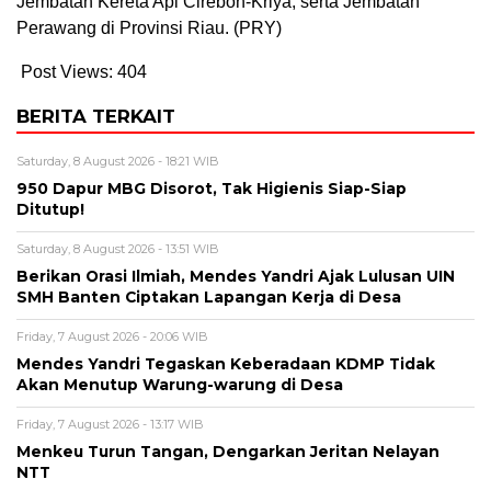
Jembatan Kereta Api Cirebon-Kriya, serta Jembatan
Perawang di Provinsi Riau. (PRY)
Post Views:
404
BERITA TERKAIT
Saturday, 8 August 2026 - 18:21 WIB
950 Dapur MBG Disorot, Tak Higienis Siap-Siap
Ditutup!
Saturday, 8 August 2026 - 13:51 WIB
Berikan Orasi Ilmiah, Mendes Yandri Ajak Lulusan UIN
SMH Banten Ciptakan Lapangan Kerja di Desa
Friday, 7 August 2026 - 20:06 WIB
Mendes Yandri Tegaskan Keberadaan KDMP Tidak
Akan Menutup Warung-warung di Desa
Friday, 7 August 2026 - 13:17 WIB
Menkeu Turun Tangan, Dengarkan Jeritan Nelayan
NTT