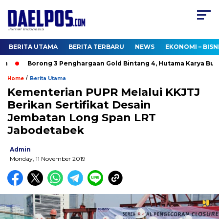
BERITA UTAMA
BERITA TERBARU
NEWS
EKONOMI – BISN
Borong 3 Penghargaan Gold Bintang 4, Hutama Karya Bukti
/
Home
Berita Utama
Kementerian PUPR Melalui KKJTJ
Berikan Sertifikat Desain
Jembatan Long Span LRT
Jabodetabek
Admin
Monday, 11 November 2019