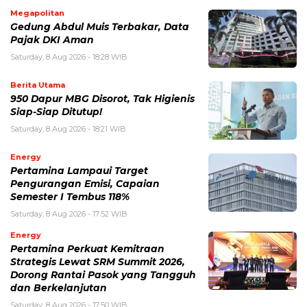
Megapolitan
Gedung Abdul Muis Terbakar, Data
Pajak DKI Aman
Saturday, 8 Aug 2026 - 18:28 WIB
Berita Utama
950 Dapur MBG Disorot, Tak Higienis
Siap-Siap Ditutup!
Saturday, 8 Aug 2026 - 18:21 WIB
Energy
Pertamina Lampaui Target
Pengurangan Emisi, Capaian
Semester I Tembus 118%
Saturday, 8 Aug 2026 - 17:52 WIB
Energy
Pertamina Perkuat Kemitraan
Strategis Lewat SRM Summit 2026,
Dorong Rantai Pasok yang Tangguh
dan Berkelanjutan
Saturday, 8 Aug 2026 - 17:50 WIB