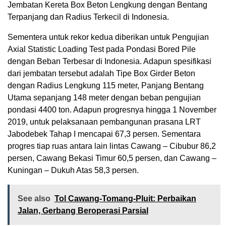
Jembatan Kereta Box Beton Lengkung dengan Bentang
Terpanjang dan Radius Terkecil di Indonesia.
Sementera untuk rekor kedua diberikan untuk Pengujian
Axial Statistic Loading Test pada Pondasi Bored Pile
dengan Beban Terbesar di Indonesia. Adapun spesifikasi
dari jembatan tersebut adalah Tipe Box Girder Beton
dengan Radius Lengkung 115 meter, Panjang Bentang
Utama sepanjang 148 meter dengan beban pengujian
pondasi 4400 ton. Adapun progresnya hingga 1 November
2019, untuk pelaksanaan pembangunan prasana LRT
Jabodebek Tahap I mencapai 67,3 persen. Sementara
progres tiap ruas antara lain lintas Cawang – Cibubur 86,2
persen, Cawang Bekasi Timur 60,5 persen, dan Cawang –
Kuningan – Dukuh Atas 58,3 persen.
See also
Tol Cawang-Tomang-Pluit: Perbaikan
Jalan, Gerbang Beroperasi Parsial