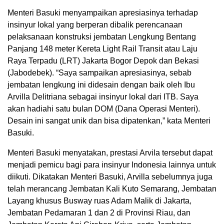
Menteri Basuki menyampaikan apresiasinya terhadap
insinyur lokal yang berperan dibalik perencanaan
pelaksanaan konstruksi jembatan Lengkung Bentang
Panjang 148 meter Kereta Light Rail Transit atau Laju
Raya Terpadu (LRT) Jakarta Bogor Depok dan Bekasi
(Jabodebek). “Saya sampaikan apresiasinya, sebab
jembatan lengkung ini didesain dengan baik oleh Ibu
Arvilla Delitriana sebagai insinyur lokal dari ITB. Saya
akan hadiahi satu bulan DOM (Dana Operasi Menteri).
Desain ini sangat unik dan bisa dipatenkan,” kata Menteri
Basuki.
Menteri Basuki menyatakan, prestasi Arvila tersebut dapat
menjadi pemicu bagi para insinyur Indonesia lainnya untuk
diikuti. Dikatakan Menteri Basuki, Arvilla sebelumnya juga
telah merancang Jembatan Kali Kuto Semarang, Jembatan
Layang khusus Busway ruas Adam Malik di Jakarta,
Jembatan Pedamaran 1 dan 2 di Provinsi Riau, dan