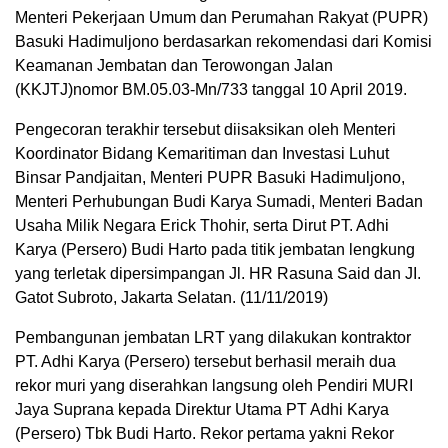
Menteri Pekerjaan Umum dan Perumahan Rakyat (PUPR)
Basuki Hadimuljono berdasarkan rekomendasi dari Komisi
Keamanan Jembatan dan Terowongan Jalan
(KKJTJ)nomor BM.05.03-Mn/733 tanggal 10 April 2019.
Pengecoran terakhir tersebut diisaksikan oleh Menteri
Koordinator Bidang Kemaritiman dan Investasi Luhut
Binsar Pandjaitan, Menteri PUPR Basuki Hadimuljono,
Menteri Perhubungan Budi Karya Sumadi, Menteri Badan
Usaha Milik Negara Erick Thohir, serta Dirut PT. Adhi
Karya (Persero) Budi Harto pada titik jembatan lengkung
yang terletak dipersimpangan Jl. HR Rasuna Said dan JI.
Gatot Subroto, Jakarta Selatan. (11/11/2019)
Pembangunan jembatan LRT yang dilakukan kontraktor
PT. Adhi Karya (Persero) tersebut berhasil meraih dua
rekor muri yang diserahkan langsung oleh Pendiri MURI
Jaya Suprana kepada Direktur Utama PT Adhi Karya
(Persero) Tbk Budi Harto. Rekor pertama yakni Rekor