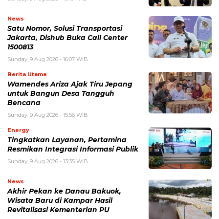
News
Satu Nomor, Solusi Transportasi
Jakarta, Dishub Buka Call Center
1500813
Sunday, 9 Aug 2026 - 16:07 WIB
Berita Utama
Wamendes Ariza Ajak Tiru Jepang
untuk Bangun Desa Tangguh
Bencana
Sunday, 9 Aug 2026 - 15:56 WIB
Energy
Tingkatkan Layanan, Pertamina
Resmikan Integrasi Informasi Publik
Sunday, 9 Aug 2026 - 13:35 WIB
News
Akhir Pekan ke Danau Bakuok,
Wisata Baru di Kampar Hasil
Revitalisasi Kementerian PU