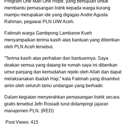
Program One Man One Hope, yang bertujuan untuk
membantu pemasangan listrik kepada warga kurang
mampu merupakan ide yang digagas Andre Agusta
Rahman, pegawai PLN UIW Aceh.
Fatimah warga Gambpong Lambaroe Kueh
menyampaikan terima kasih atas bantuan yang diberikan
oleh PLN Aceh tersebut.
“Terima kasih atas perhatian dan bantuannya. Saya
doakan semua yang datang ke rumah saya ini diberikan
umur panjang dan kemudahan rejeki oleh Allah dan dapat
melaksanakan ibadah Haji,” kata Fatimah yang disambut
amin oleh seluruh tamu undangan yang berhadir.
Dalam kegiatan menyerahkan pemasangan listrik secara
gratis tersebut Jefri Rosiadi turut didampingi jajaran
manajemen PLN. (RED)
Post Views:
415