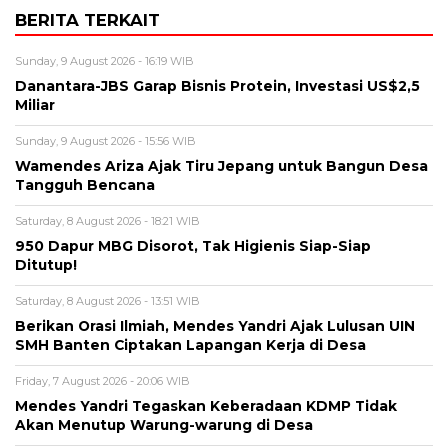
BERITA TERKAIT
Sunday, 9 August 2026 - 16:19 WIB
Danantara-JBS Garap Bisnis Protein, Investasi US$2,5
Miliar
Sunday, 9 August 2026 - 15:56 WIB
Wamendes Ariza Ajak Tiru Jepang untuk Bangun Desa
Tangguh Bencana
Saturday, 8 August 2026 - 18:21 WIB
950 Dapur MBG Disorot, Tak Higienis Siap-Siap
Ditutup!
Saturday, 8 August 2026 - 13:51 WIB
Berikan Orasi Ilmiah, Mendes Yandri Ajak Lulusan UIN
SMH Banten Ciptakan Lapangan Kerja di Desa
Friday, 7 August 2026 - 20:06 WIB
Mendes Yandri Tegaskan Keberadaan KDMP Tidak
Akan Menutup Warung-warung di Desa