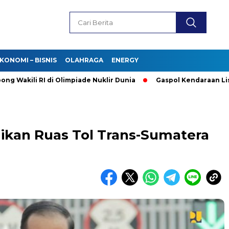
KONOMI – BISNIS
OLAHRAGA
ENERGY
i RI di Olimpiade Nuklir Dunia
Gaspol Kendaraan Listrik! Pu
ikan Ruas Tol Trans-Sumatera