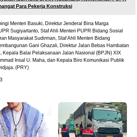
angat Para Pekerja Konstruksi
ngi Menteri Basuki, Direktur Jenderal Bina Marga
PR Sugiyartanto, Staf Ahli Menteri PUPR Bidang Sosial
an Masyarakat Sudirman, Staf Ahli Menteri Bidang
embangunan Gani Ghazali, Direktur Jalan Bebas Hambatan
 Kepala Balai Pelaksanaan Jalan Nasional (BPJN) XIX
mad Insal U. Maha, dan Kepala Biro Komunikasi Publik
idjaja. (PRY)
3