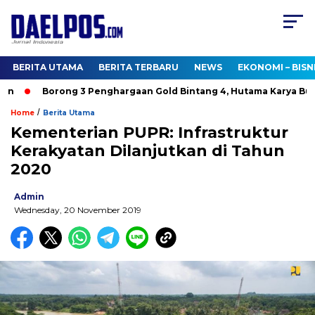
BERITA UTAMA
BERITA TERBARU
NEWS
EKONOMI – BISN
Borong 3 Penghargaan Gold Bintang 4, Hutama Karya Bukti
/
Home
Berita Utama
Kementerian PUPR: Infrastruktur
Kerakyatan Dilanjutkan di Tahun
2020
Admin
Wednesday, 20 November 2019