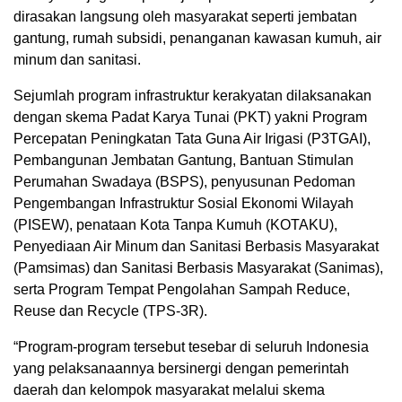
dirasakan langsung oleh masyarakat seperti jembatan
gantung, rumah subsidi, penanganan kawasan kumuh, air
minum dan sanitasi.
Sejumlah program infrastruktur kerakyatan dilaksanakan
dengan skema Padat Karya Tunai (PKT) yakni Program
Percepatan Peningkatan Tata Guna Air Irigasi (P3TGAI),
Pembangunan Jembatan Gantung, Bantuan Stimulan
Perumahan Swadaya (BSPS), penyusunan Pedoman
Pengembangan Infrastruktur Sosial Ekonomi Wilayah
(PISEW), penataan Kota Tanpa Kumuh (KOTAKU),
Penyediaan Air Minum dan Sanitasi Berbasis Masyarakat
(Pamsimas) dan Sanitasi Berbasis Masyarakat (Sanimas),
serta Program Tempat Pengolahan Sampah Reduce,
Reuse dan Recycle (TPS-3R).
“Program-program tersebut tesebar di seluruh Indonesia
yang pelaksanaannya bersinergi dengan pemerintah
daerah dan kelompok masyarakat melalui skema