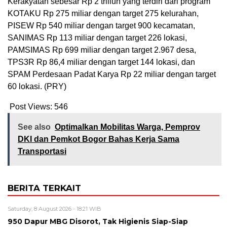
Kerakyatan sebesar Rp 2 triliun yang terdiri dari program
KOTAKU Rp 275 miliar dengan target 275 kelurahan,
PISEW Rp 540 miliar dengan target 900 kecamatan,
SANIMAS Rp 113 miliar dengan target 226 lokasi,
PAMSIMAS Rp 699 miliar dengan target 2.967 desa,
TPS3R Rp 86,4 miliar dengan target 144 lokasi, dan
SPAM Perdesaan Padat Karya Rp 22 miliar dengan target
60 lokasi. (PRY)
Post Views:
546
See also
Optimalkan Mobilitas Warga, Pemprov
DKI dan Pemkot Bogor Bahas Kerja Sama
Transportasi
BERITA TERKAIT
Saturday, 8 August 2026 - 18:21 WIB
950 Dapur MBG Disorot, Tak Higienis Siap-Siap