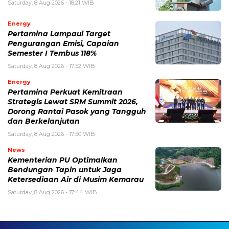
Saturday, 8 Aug 2026 - 18:21 WIB
Energy
Pertamina Lampaui Target
Pengurangan Emisi, Capaian
Semester I Tembus 118%
Saturday, 8 Aug 2026 - 17:52 WIB
Energy
Pertamina Perkuat Kemitraan
Strategis Lewat SRM Summit 2026,
Dorong Rantai Pasok yang Tangguh
dan Berkelanjutan
Saturday, 8 Aug 2026 - 17:50 WIB
News
Kementerian PU Optimalkan
Bendungan Tapin untuk Jaga
Ketersediaan Air di Musim Kemarau
Saturday, 8 Aug 2026 - 17:44 WIB