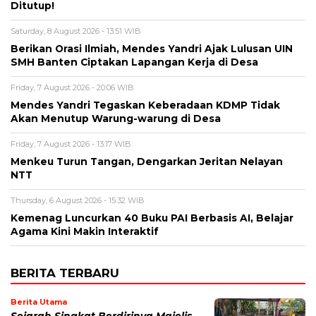
Ditutup!
Saturday, 8 August 2026 - 13:51 WIB
Berikan Orasi Ilmiah, Mendes Yandri Ajak Lulusan UIN
SMH Banten Ciptakan Lapangan Kerja di Desa
Friday, 7 August 2026 - 20:06 WIB
Mendes Yandri Tegaskan Keberadaan KDMP Tidak
Akan Menutup Warung-warung di Desa
Friday, 7 August 2026 - 13:17 WIB
Menkeu Turun Tangan, Dengarkan Jeritan Nelayan
NTT
Thursday, 6 August 2026 - 15:32 WIB
Kemenag Luncurkan 40 Buku PAI Berbasis AI, Belajar
Agama Kini Makin Interaktif
BERITA TERBARU
Berita Utama