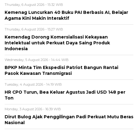
Thursday, 6 August 2026 - 15:32 WIB
Kemenag Luncurkan 40 Buku PAI Berbasis AI, Belajar
Agama Kini Makin Interaktif
Thursday, 6 August 2026 - 15:27 WIB
Kemendag Dorong Komersialisasi Kekayaan
Intelektual untuk Perkuat Daya Saing Produk
Indonesia
Wednesday, 5 August 2026 - 14:44 WIB
BPKP Minta Tim Ekspedisi Patriot Bangun Rantai
Pasok Kawasan Transmigrasi
Tuesday, 4 August 2026 - 14:19 WIB
HR CPO Turun, Bea Keluar Agustus Jadi USD 148 per
Ton
Monday, 3 August 2026 - 16:39 WIB
Dirut Bulog Ajak Penggilingan Padi Perkuat Mutu Beras
Nasional