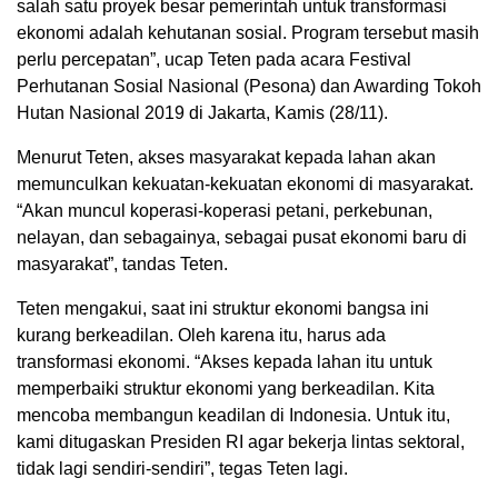
salah satu proyek besar pemerintah untuk transformasi
ekonomi adalah kehutanan sosial. Program tersebut masih
perlu percepatan”, ucap Teten pada acara Festival
Perhutanan Sosial Nasional (Pesona) dan Awarding Tokoh
Hutan Nasional 2019 di Jakarta, Kamis (28/11).
Menurut Teten, akses masyarakat kepada lahan akan
memunculkan kekuatan-kekuatan ekonomi di masyarakat.
“Akan muncul koperasi-koperasi petani, perkebunan,
nelayan, dan sebagainya, sebagai pusat ekonomi baru di
masyarakat”, tandas Teten.
Teten mengakui, saat ini struktur ekonomi bangsa ini
kurang berkeadilan. Oleh karena itu, harus ada
transformasi ekonomi. “Akses kepada lahan itu untuk
memperbaiki struktur ekonomi yang berkeadilan. Kita
mencoba membangun keadilan di Indonesia. Untuk itu,
kami ditugaskan Presiden RI agar bekerja lintas sektoral,
tidak lagi sendiri-sendiri”, tegas Teten lagi.