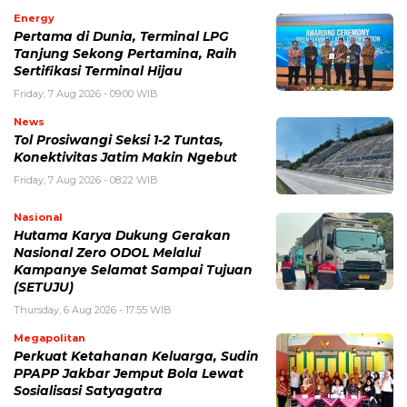
Energy
Pertama di Dunia, Terminal LPG
Tanjung Sekong Pertamina, Raih
Sertifikasi Terminal Hijau
Friday, 7 Aug 2026 - 09:00 WIB
News
Tol Prosiwangi Seksi 1-2 Tuntas,
Konektivitas Jatim Makin Ngebut
Friday, 7 Aug 2026 - 08:22 WIB
Nasional
Hutama Karya Dukung Gerakan
Nasional Zero ODOL Melalui
Kampanye Selamat Sampai Tujuan
(SETUJU)
Thursday, 6 Aug 2026 - 17:55 WIB
Megapolitan
Perkuat Ketahanan Keluarga, Sudin
PPAPP Jakbar Jemput Bola Lewat
Sosialisasi Satyagatra