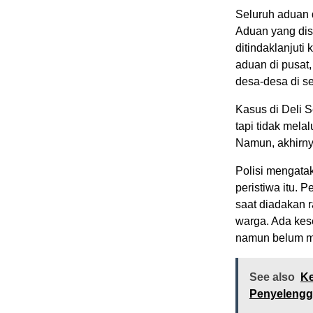
Seluruh aduan d
Aduan yang dis
ditindaklanjut
aduan di pusat
desa-desa di se
Kasus di Deli 
tapi tidak mela
Namun, akhirny
Polisi mengatak
peristiwa itu.
saat diadakan 
warga. Ada kes
namun belum ma
See also
Ke
Penyelengga