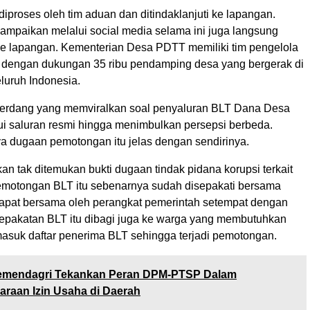
iproses oleh tim aduan dan ditindaklanjuti ke lapangan.
ampaikan melalui social media selama ini juga langsung
i ke lapangan. Kementerian Desa PDTT memiliki tim pengelola
, dengan dukungan 35 ribu pendamping desa yang bergerak di
luruh Indonesia.
Serdang yang memviralkan soal penyaluran BLT Dana Desa
lui saluran resmi hingga menimbulkan persepsi berbeda.
a dugaan pemotongan itu jelas dengan sendirinya.
an tak ditemukan bukti dugaan tindak pidana korupsi terkait
 Pemotongan BLT itu sebenarnya sudah disepakati bersama
rapat bersama oleh perangkat pemerintah setempat dengan
epakatan BLT itu dibagi juga ke warga yang membutuhkan
suk daftar penerima BLT sehingga terjadi pemotongan.
mendagri Tekankan Peran DPM-PTSP Dalam
raan Izin Usaha di Daerah