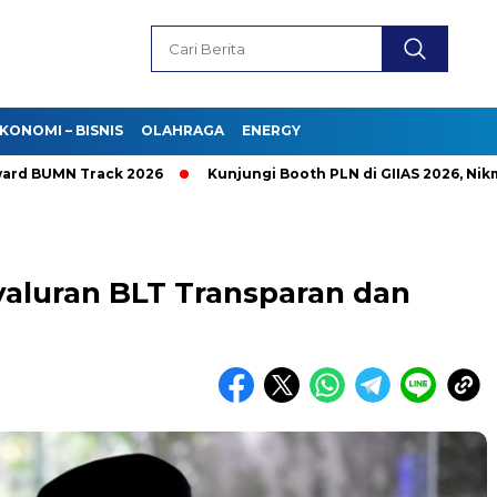
KONOMI – BISNIS
OLAHRAGA
ENERGY
N Track 2026
Kunjungi Booth PLN di GIIAS 2026, Nikmati Pr
aluran BLT Transparan dan