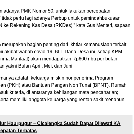
n adanya PMK Nomor 50, untuk lakukan percepatan
 tidak perlu lagi adanya Perbup untuk pemindahbukuaan
 ke Rekening Kas Desa (RKDes),” kata Gus Menteri, sapaan
merupakan bagian penting dari ikhtiar kemanusiaan terkait
 akibat wabah covid-19. BLT Dana Desa ini, setiap KPM
rima Manfaat) akan mendapatkan Rp600 ribu per bulan
an yakni Bulan April, Mei, dan Juni.
manya adalah keluarga miskin nonpenerima Program
pan (PKH) atau Bantuan Pangan Non Tunai (BPNT). Rumah
uk kriteria, di antaranya kehilangan mata pencaharian;
serta memiliki anggota keluarga yang rentan sakit menahun
lur Haurpugur – Cicalengka Sudah Dapat Dilewati KA
epatan Terbatas