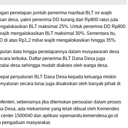
ngan penetapan jumlah penerima manfaat BLT ini wajib
san desa, yakni penerima DD kurang dari Rp800 ratus juta
mengalokasikan BLT maksimal 25%. Untuk penerima DD Rp800
wajib mengalokasikan BLT maksimal 30%. Sementara itu,
 di atas Rp1,2 miliar wajib mengalokasikan hingga 35%.
pulan data hingga penetapannya dalam musyawarah desa
ecara terbuka. Daftar penerima BLT Dana Desa juga
 balai desa sehingga mudah diakses oleh warga desa.
epat penyaluran BLT Dana Desa kepada keluarga miskin
nyaluran secara tunai juga disaksikan oleh banyak pihak di
 Menteri, sebenarnya jika ditemukan persoalan dalam proses
a Desa, ada mekanisme yang telah dibuat oleh Kemendes
l center 1500040 dan aplikasi sipemandu.kemendesa.go.id
n pengaduan masyarakat.