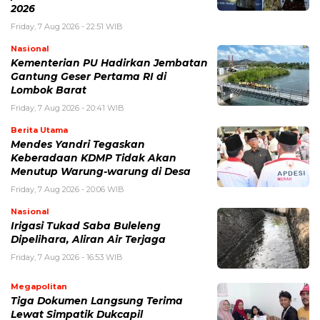
2026
Friday, 7 Aug 2026 - 22:51 WIB
Nasional
Kementerian PU Hadirkan Jembatan
Gantung Geser Pertama RI di
Lombok Barat
Friday, 7 Aug 2026 - 20:41 WIB
Berita Utama
Mendes Yandri Tegaskan
Keberadaan KDMP Tidak Akan
Menutup Warung-warung di Desa
Friday, 7 Aug 2026 - 20:06 WIB
Nasional
Irigasi Tukad Saba Buleleng
Dipelihara, Aliran Air Terjaga
Friday, 7 Aug 2026 - 16:53 WIB
Megapolitan
Tiga Dokumen Langsung Terima
Lewat Simpatik Dukcapil