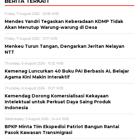
BERITA TERKAIT
Friday, 7 August 2026 - 20:06 WIB
Mendes Yandri Tegaskan Keberadaan KDMP Tidak
Akan Menutup Warung-warung di Desa
Friday, 7 August 2026 - 13:17 WIB
Menkeu Turun Tangan, Dengarkan Jeritan Nelayan
NTT
Thursday, 6 August 2026 - 15:32 WIB
Kemenag Luncurkan 40 Buku PAI Berbasis AI, Belajar
Agama Kini Makin Interaktif
Thursday, 6 August 2026 - 15:27 WIB
Kemendag Dorong Komersialisasi Kekayaan
Intelektual untuk Perkuat Daya Saing Produk
Indonesia
Wednesday, 5 August 2026 - 14:44 WIB
BPKP Minta Tim Ekspedisi Patriot Bangun Rantai
Pasok Kawasan Transmigrasi