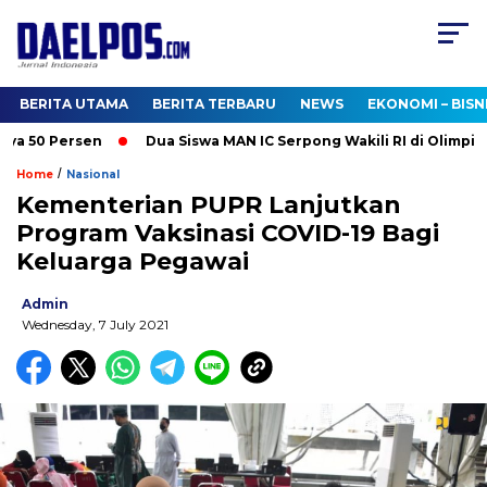
BERITA UTAMA
BERITA TERBARU
NEWS
EKONOMI – BISN
 50 Persen
Dua Siswa MAN IC Serpong Wakili RI di Olimpiade 
/
Home
Nasional
Kementerian PUPR Lanjutkan
Program Vaksinasi COVID-19 Bagi
Keluarga Pegawai
Admin
Wednesday, 7 July 2021