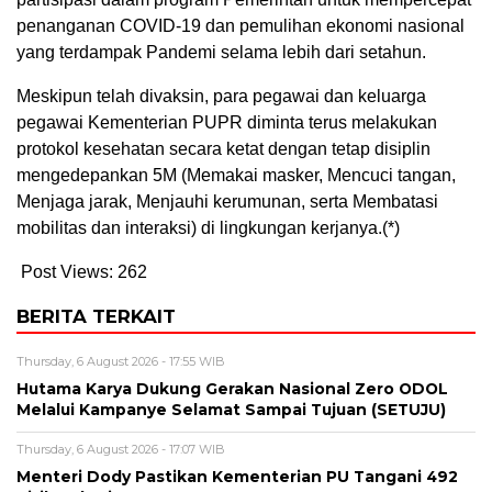
penanganan COVID-19 dan pemulihan ekonomi nasional
yang terdampak Pandemi selama lebih dari setahun.
Meskipun telah divaksin, para pegawai dan keluarga
pegawai Kementerian PUPR diminta terus melakukan
protokol kesehatan secara ketat dengan tetap disiplin
mengedepankan 5M (Memakai masker, Mencuci tangan,
Menjaga jarak, Menjauhi kerumunan, serta Membatasi
mobilitas dan interaksi) di lingkungan kerjanya.(*)
Post Views:
262
BERITA TERKAIT
Thursday, 6 August 2026 - 17:55 WIB
Hutama Karya Dukung Gerakan Nasional Zero ODOL
Melalui Kampanye Selamat Sampai Tujuan (SETUJU)
Thursday, 6 August 2026 - 17:07 WIB
Menteri Dody Pastikan Kementerian PU Tangani 492