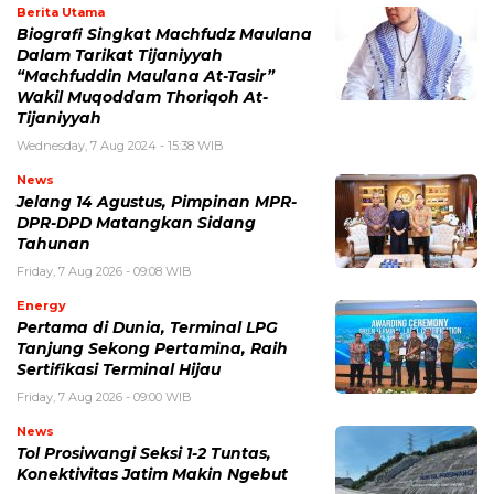
Berita Utama
Biografi Singkat Machfudz Maulana
Dalam Tarikat Tijaniyyah
“Machfuddin Maulana At-Tasir”
Wakil Muqoddam Thoriqoh At-
Tijaniyyah
Wednesday, 7 Aug 2024 - 15:38 WIB
News
Jelang 14 Agustus, Pimpinan MPR-
DPR-DPD Matangkan Sidang
Tahunan
Friday, 7 Aug 2026 - 09:08 WIB
Energy
Pertama di Dunia, Terminal LPG
Tanjung Sekong Pertamina, Raih
Sertifikasi Terminal Hijau
Friday, 7 Aug 2026 - 09:00 WIB
News
Tol Prosiwangi Seksi 1-2 Tuntas,
Konektivitas Jatim Makin Ngebut