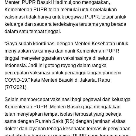
Menteri PUPR Basuki Hadimuljono mengatakan,
Kementerian PUPR telah memulai untuk melakukan
vaksinasi tidak hanya untuk pegawai PUPR, tetapi untuk
keluarga dan saudara terdekatnya terutama yang berada
dalam satu tempat tinggal.
“Saya sudah koordinasi dengan Menteri Kesehatan untuk
menyiapkan vaksinnya dan nanti Kementerian PUPR
tinggal menyelenggarakan vaksinasinya di seluruh
Indonesia. Jadi ini gotong royong dalam rangka
percepatan vaksinasi untuk penanggulangan pandemi
COVID-19,” kata Menteri Basuki di Jakarta, Rabu
(7/7/2021).
Selain mempercepat vaksinasi bagi pegawai dan keluarga
Kementerian PUPR, Menteri Basuki juga mengatakan
telah menyiapkan tempat isolasi terpusat yang bekerja
sama dengan Rumah Sakit (RS) dengan jaminan visitasi
dokter dan layanan tenaga kesehatan termasuk penyiapan
obat-obatan bagi para pegawai PUPR yang terpapar virus