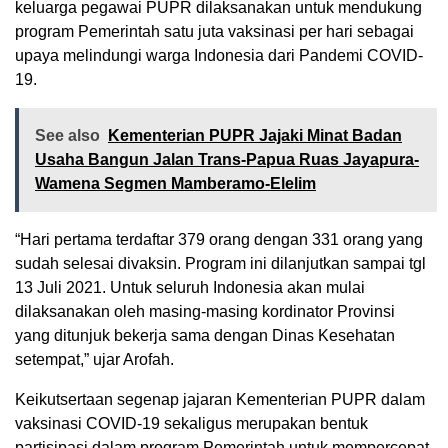
keluarga pegawai PUPR dilaksanakan untuk mendukung
program Pemerintah satu juta vaksinasi per hari sebagai
upaya melindungi warga Indonesia dari Pandemi COVID-
19.
See also
Kementerian PUPR Jajaki Minat Badan
Usaha Bangun Jalan Trans-Papua Ruas Jayapura-
Wamena Segmen Mamberamo-Elelim
“Hari pertama terdaftar 379 orang dengan 331 orang yang
sudah selesai divaksin. Program ini dilanjutkan sampai tgl
13 Juli 2021. Untuk seluruh Indonesia akan mulai
dilaksanakan oleh masing-masing kordinator Provinsi
yang ditunjuk bekerja sama dengan Dinas Kesehatan
setempat,” ujar Arofah.
Keikutsertaan segenap jajaran Kementerian PUPR dalam
vaksinasi COVID-19 sekaligus merupakan bentuk
partisipasi dalam program Pemerintah untuk mempercepat