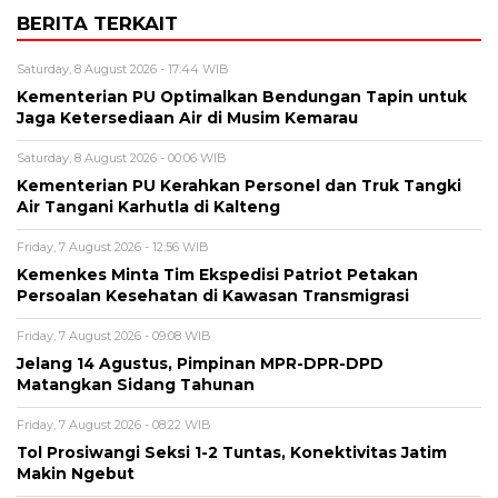
BERITA TERKAIT
Saturday, 8 August 2026 - 17:44 WIB
Kementerian PU Optimalkan Bendungan Tapin untuk
Jaga Ketersediaan Air di Musim Kemarau
Saturday, 8 August 2026 - 00:06 WIB
Kementerian PU Kerahkan Personel dan Truk Tangki
Air Tangani Karhutla di Kalteng
Friday, 7 August 2026 - 12:56 WIB
Kemenkes Minta Tim Ekspedisi Patriot Petakan
Persoalan Kesehatan di Kawasan Transmigrasi
Friday, 7 August 2026 - 09:08 WIB
Jelang 14 Agustus, Pimpinan MPR-DPR-DPD
Matangkan Sidang Tahunan
Friday, 7 August 2026 - 08:22 WIB
Tol Prosiwangi Seksi 1-2 Tuntas, Konektivitas Jatim
Makin Ngebut