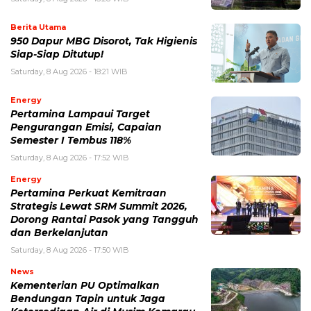
Berita Utama
950 Dapur MBG Disorot, Tak Higienis
Siap-Siap Ditutup!
Saturday, 8 Aug 2026 - 18:21 WIB
Energy
Pertamina Lampaui Target
Pengurangan Emisi, Capaian
Semester I Tembus 118%
Saturday, 8 Aug 2026 - 17:52 WIB
Energy
Pertamina Perkuat Kemitraan
Strategis Lewat SRM Summit 2026,
Dorong Rantai Pasok yang Tangguh
dan Berkelanjutan
Saturday, 8 Aug 2026 - 17:50 WIB
News
Kementerian PU Optimalkan
Bendungan Tapin untuk Jaga