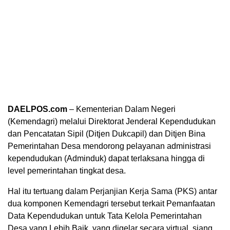
DAELPOS.com
– Kementerian Dalam Negeri
(Kemendagri) melalui Direktorat Jenderal Kependudukan
dan Pencatatan Sipil (Ditjen Dukcapil) dan Ditjen Bina
Pemerintahan Desa mendorong pelayanan administrasi
kependudukan (Adminduk) dapat terlaksana hingga di
level pemerintahan tingkat desa.
Hal itu tertuang dalam Perjanjian Kerja Sama (PKS) antar
dua komponen Kemendagri tersebut terkait Pemanfaatan
Data Kependudukan untuk Tata Kelola Pemerintahan
Desa yang Lebih Baik, yang digelar secara virtual, siang