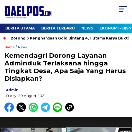
BERITA UTAMA
BERITA TERBARU
NEWS
EKONOMI – BISN
Borong 3 Penghargaan Gold Bintang 4, Hutama Karya Buktikan
/
Home
News
Kemendagri Dorong Layanan
Adminduk Terlaksana hingga
Tingkat Desa, Apa Saja Yang Harus
Disiapkan?
Admin
Friday, 20 August 2021