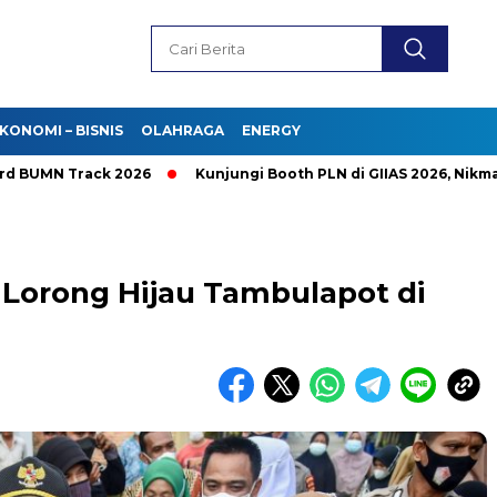
KONOMI – BISNIS
OLAHRAGA
ENERGY
N Track 2026
Kunjungi Booth PLN di GIIAS 2026, Nikmati Pr
 Lorong Hijau Tambulapot di