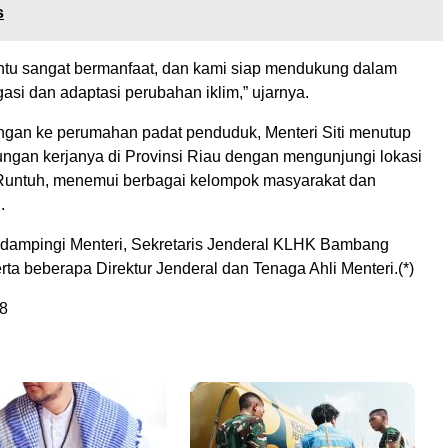
s
tentu sangat bermanfaat, dan kami siap mendukung dalam
gasi dan adaptasi perubahan iklim,” ujarnya.
ungan ke perumahan padat penduduk, Menteri Siti menutup
ungan kerjanya di Provinsi Riau dengan mengunjungi lokasi
 Runtuh, menemui berbagai kelompok masyarakat dan
.
ndampingi Menteri, Sekretaris Jenderal KLHK Bambang
ta beberapa Direktur Jenderal dan Tenaga Ahli Menteri.(*)
8