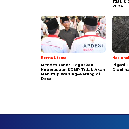
TJSL & 
2026
Berita Utama
Nasiona
Mendes Yandri Tegaskan
Irigasi
Keberadaan KDMP Tidak Akan
Dipeliha
Menutup Warung-warung di
Desa