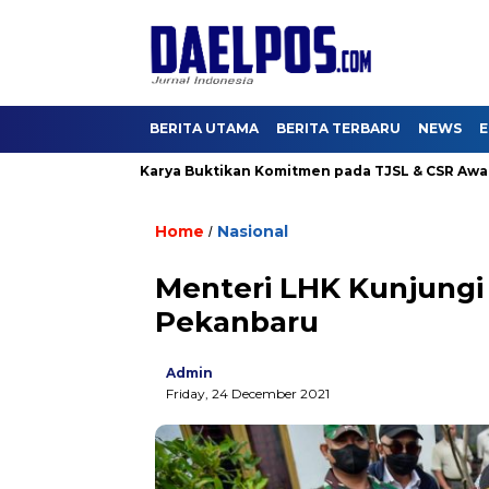
BERITA UTAMA
BERITA TERBARU
NEWS
E
 4, Hutama Karya Buktikan Komitmen pada TJSL & CSR Award BUM
Home
Nasional
/
Menteri LHK Kunjungi
Pekanbaru
Admin
Friday, 24 December 2021