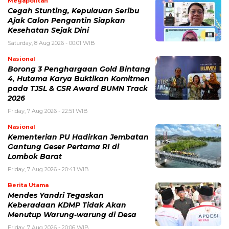
Megapolitan
Cegah Stunting, Kepulauan Seribu
Ajak Calon Pengantin Siapkan
Kesehatan Sejak Dini
Saturday, 8 Aug 2026 - 00:01 WIB
Nasional
Borong 3 Penghargaan Gold Bintang
4, Hutama Karya Buktikan Komitmen
pada TJSL & CSR Award BUMN Track
2026
Friday, 7 Aug 2026 - 22:51 WIB
Nasional
Kementerian PU Hadirkan Jembatan
Gantung Geser Pertama RI di
Lombok Barat
Friday, 7 Aug 2026 - 20:41 WIB
Berita Utama
Mendes Yandri Tegaskan
Keberadaan KDMP Tidak Akan
Menutup Warung-warung di Desa
Friday, 7 Aug 2026 - 20:06 WIB