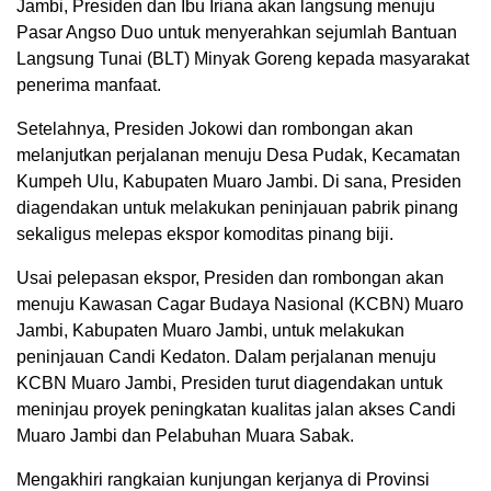
Jambi, Presiden dan Ibu Iriana akan langsung menuju
Pasar Angso Duo untuk menyerahkan sejumlah Bantuan
Langsung Tunai (BLT) Minyak Goreng kepada masyarakat
penerima manfaat.
Setelahnya, Presiden Jokowi dan rombongan akan
melanjutkan perjalanan menuju Desa Pudak, Kecamatan
Kumpeh Ulu, Kabupaten Muaro Jambi. Di sana, Presiden
diagendakan untuk melakukan peninjauan pabrik pinang
sekaligus melepas ekspor komoditas pinang biji.
Usai pelepasan ekspor, Presiden dan rombongan akan
menuju Kawasan Cagar Budaya Nasional (KCBN) Muaro
Jambi, Kabupaten Muaro Jambi, untuk melakukan
peninjauan Candi Kedaton. Dalam perjalanan menuju
KCBN Muaro Jambi, Presiden turut diagendakan untuk
meninjau proyek peningkatan kualitas jalan akses Candi
Muaro Jambi dan Pelabuhan Muara Sabak.
Mengakhiri rangkaian kunjungan kerjanya di Provinsi