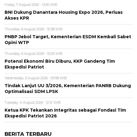
Friday, 7 August 2026 - 13:00 WIB
BNI Dukung Danantara Housing Expo 2026, Perluas
Akses KPR
Thursday, 6 August 2026 - 10:38 WIB
PNBP Jebol Target, Kementerian ESDM Kembali Sabet
Opini WTP
Thursday, 6 August 2026 - 10:26 WIB
Potensi Ekonomi Biru Diburu, KKP Gandeng Tim
Ekspedisi Patriot
Wednesday, 5 August 2026 - 09:58 WIB
Tindak Lanjut UU 3/2026, Kementerian PANRB Dukung
Optimalisasi SDM LPSK
Tuesday, 4 August 2026 - 12:12 WIB
Ketua KPK Tekankan Integritas sebagai Fondasi Tim
Ekspedisi Patriot 2026
BERITA TERBARU