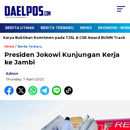
BERITA UTAMA
BERITA TERBARU
NEWS
EKONOMI – BISN
Karya Buktikan Komitmen pada TJSL & CSR Award BUMN Track 2026
/
Home
Berita Terbaru
Presiden Jokowi Kunjungan Kerja
ke Jambi
Admin
Thursday, 7 April 2022