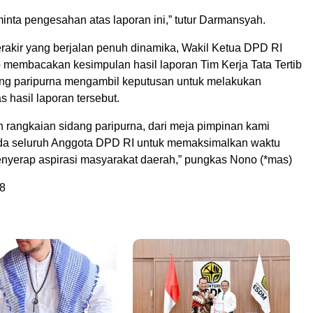
inta pengesahan atas laporan ini,” tutur Darmansyah.
rakir yang berjalan penuh dinamika, Wakil Ketua DPD RI
embacakan kesimpulan hasil laporan Tim Kerja Tata Tertib
dang paripurna mengambil keputusan untuk melakukan
s hasil laporan tersebut.
h rangkaian sidang paripurna, dari meja pimpinan kami
da seluruh Anggota DPD RI untuk memaksimalkan waktu
nyerap aspirasi masyarakat daerah,” pungkas Nono (*mas)
8