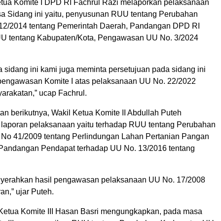
etua Komite I DPD RI Fachrul Razi melaporkan pelaksanaan
a Sidang ini yaitu, penyusunan RUU tentang Perubahan
 12/2014 tentang Pemerintah Daerah, Pandangan DPD RI
UU tentang Kabupaten/Kota, Pengawasan UU No. 3/2024
da sidang ini kami juga meminta persetujuan pada sidang ini
 pengawasan Komite I atas pelaksanaan UU No. 22/2022
arakatan,” ucap Fachrul.
n berikutnya, Wakil Ketua Komite II Abdullah Puteh
laporan pelaksanaan yaitu terhadap RUU tentang Perubahan
No 41/2009 tentang Perlindungan Lahan Pertanian Pangan
 Pandangan Pendapat terhadap UU No. 13/2016 tentang
nyerahkan hasil pengawasan pelaksanaan UU No. 17/2008
an,” ujar Puteh.
 Ketua Komite III Hasan Basri mengungkapkan, pada masa