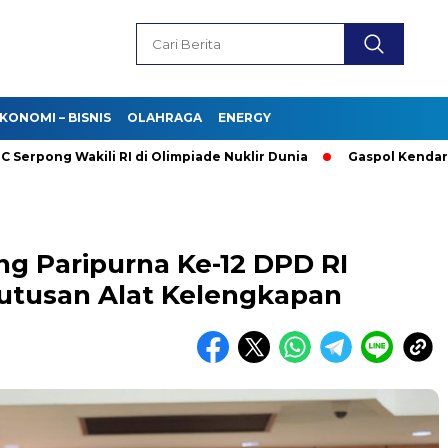
KONOMI – BISNIS
OLAHRAGA
ENERGY
 Wakili RI di Olimpiade Nuklir Dunia
Gaspol Kendaraan Listri
g Paripurna Ke-12 DPD RI
utusan Alat Kelengkapan