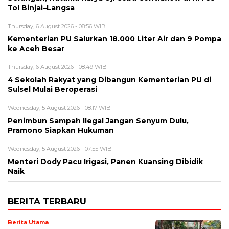
Tol Binjai–Langsa
Thursday, 6 August 2026 - 08:56 WIB
Kementerian PU Salurkan 18.000 Liter Air dan 9 Pompa
ke Aceh Besar
Thursday, 6 August 2026 - 08:49 WIB
4 Sekolah Rakyat yang Dibangun Kementerian PU di
Sulsel Mulai Beroperasi
Wednesday, 5 August 2026 - 08:17 WIB
Penimbun Sampah Ilegal Jangan Senyum Dulu,
Pramono Siapkan Hukuman
Wednesday, 5 August 2026 - 07:55 WIB
Menteri Dody Pacu Irigasi, Panen Kuansing Dibidik
Naik
BERITA TERBARU
Berita Utama