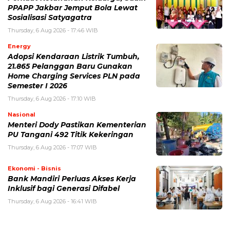
PPAPP Jakbar Jemput Bola Lewat
Sosialisasi Satyagatra
Thursday, 6 Aug 2026 - 17:46 WIB
Energy
Adopsi Kendaraan Listrik Tumbuh,
21.865 Pelanggan Baru Gunakan
Home Charging Services PLN pada
Semester I 2026
Thursday, 6 Aug 2026 - 17:10 WIB
Nasional
Menteri Dody Pastikan Kementerian
PU Tangani 492 Titik Kekeringan
Thursday, 6 Aug 2026 - 17:07 WIB
Ekonomi - Bisnis
Bank Mandiri Perluas Akses Kerja
Inklusif bagi Generasi Difabel
Thursday, 6 Aug 2026 - 16:41 WIB