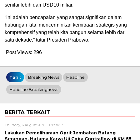
senilai lebih dari USD10 miliar.
“Ini adalah pencapaian yang sangat signifikan dalam
hubungan kita, mencerminkan kemitraan strategis yang
komprehensif yang telah kita bangun selama lebih dari
satu dekade,” tutur Presiden Prabowo.
Post Views:
296
Tag :
Breaking News
Headline
Headline Breakingnews
BERITA TERKAIT
Thursday, 6 August 2026 - 10:17 WIB
Lakukan Pemeliharaan Oprit Jembatan Batang
Serangan, Hutama Karya Uji Coba Contraflow di KM 55