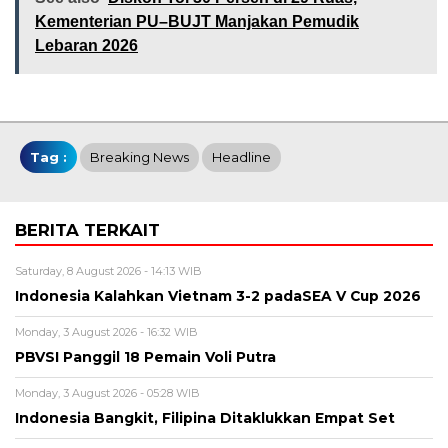
Kementerian PU–BUJT Manjakan Pemudik
Lebaran 2026
Tag :
Breaking News
Headline
BERITA TERKAIT
Saturday, 8 August 2026 - 14:13 WIB
Indonesia Kalahkan Vietnam 3-2 padaSEA V Cup 2026
Monday, 3 August 2026 - 16:32 WIB
PBVSI Panggil 18 Pemain Voli Putra
Monday, 3 August 2026 - 05:28 WIB
Indonesia Bangkit, Filipina Ditaklukkan Empat Set