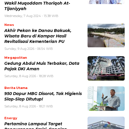
Wakil Muqoddam Thoriqoh At-
Tijaniyyah
Wednesday, 7 Aug 2024 - 15:38 WIB
News
Akhir Pekan ke Danau Bakuok,
Wisata Baru di Kampar Hasil
Revitalisasi Kementerian PU
Sunday, 9 Aug 2026 - 06:54 WIB
Megapolitan
Gedung Abdul Muis Terbakar, Data
Pajak DKI Aman
Saturday, 8 Aug 2026 - 18:28 WIB
Berita Utama
950 Dapur MBG Disorot, Tak Higienis
Siap-Siap Ditutup!
Saturday, 8 Aug 2026 - 18:21 WIB
Energy
Pertamina Lampaui Target