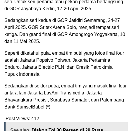
seri. Untuk seri pertama atau pekan pertama berlangsung
di GOR Jayabaya Kediri, 17-20 April 2025.
Sedangkan seri kedua di GOR Jatidiri Semarang, 24-27
April 2025. GOR Sritex Arena Solo, menjadi tempat seri
ketiga. Dan grand final di GOR Amongrogo Yogyakarta, 10
dan 11 Mei 2025.
Seperti diketahui pula, empat tim putri yang lolos final four
adalah Jakarta Popsivo Polwan, Jakarta Pertamina
Enduro, Jakarta Electric PLN, dan Gresik Petrokimia
Pupuk Indonesia.
Sedangkan di sektor putra, empat tim yang masuk final four
antara lain Jakarta LavAni Transmedia, Jakarta
Bhayangkara Presisi, Surabaya Samator, dan Palembang
Bank SumselBabel.(*)
Post Views:
412
See also
Diskon Tol 30 Persen di 29 Ruas,