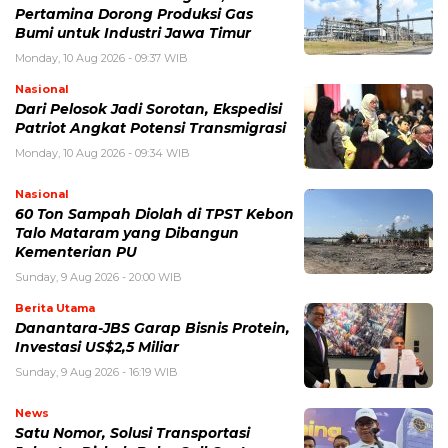
Pertamina Dorong Produksi Gas
Bumi untuk Industri Jawa Timur
Monday, 10 Aug 2026 - 09:37 WIB
Nasional
Dari Pelosok Jadi Sorotan, Ekspedisi
Patriot Angkat Potensi Transmigrasi
Monday, 10 Aug 2026 - 09:34 WIB
Nasional
60 Ton Sampah Diolah di TPST Kebon
Talo Mataram yang Dibangun
Kementerian PU
Sunday, 9 Aug 2026 - 20:00 WIB
Berita Utama
Danantara-JBS Garap Bisnis Protein,
Investasi US$2,5 Miliar
Sunday, 9 Aug 2026 - 16:19 WIB
News
Satu Nomor, Solusi Transportasi