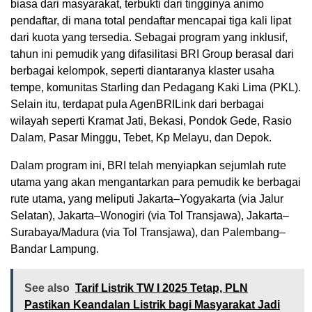
biasa dari masyarakat, terbukti dari tingginya animo
pendaftar, di mana total pendaftar mencapai tiga kali lipat
dari kuota yang tersedia. Sebagai program yang inklusif,
tahun ini pemudik yang difasilitasi BRI Group berasal dari
berbagai kelompok, seperti diantaranya klaster usaha
tempe, komunitas Starling dan Pedagang Kaki Lima (PKL).
Selain itu, terdapat pula AgenBRILink dari berbagai
wilayah seperti Kramat Jati, Bekasi, Pondok Gede, Rasio
Dalam, Pasar Minggu, Tebet, Kp Melayu, dan Depok.
Dalam program ini, BRI telah menyiapkan sejumlah rute
utama yang akan mengantarkan para pemudik ke berbagai
rute utama, yang meliputi Jakarta–Yogyakarta (via Jalur
Selatan), Jakarta–Wonogiri (via Tol Transjawa), Jakarta–
Surabaya/Madura (via Tol Transjawa), dan Palembang–
Bandar Lampung.
See also
Tarif Listrik TW I 2025 Tetap, PLN
Pastikan Keandalan Listrik bagi Masyarakat Jadi