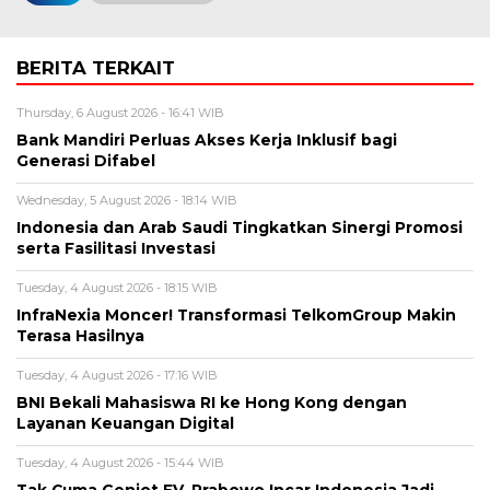
BERITA TERKAIT
Thursday, 6 August 2026 - 16:41 WIB
Bank Mandiri Perluas Akses Kerja Inklusif bagi
Generasi Difabel
Wednesday, 5 August 2026 - 18:14 WIB
Indonesia dan Arab Saudi Tingkatkan Sinergi Promosi
serta Fasilitasi Investasi
Tuesday, 4 August 2026 - 18:15 WIB
InfraNexia Moncer! Transformasi TelkomGroup Makin
Terasa Hasilnya
Tuesday, 4 August 2026 - 17:16 WIB
BNI Bekali Mahasiswa RI ke Hong Kong dengan
Layanan Keuangan Digital
Tuesday, 4 August 2026 - 15:44 WIB
Tak Cuma Genjot EV, Prabowo Incar Indonesia Jadi