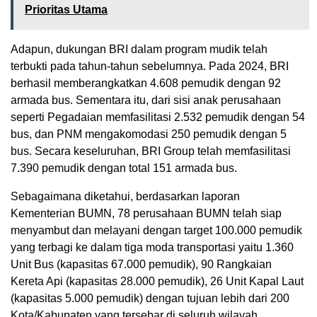
Prioritas Utama
Adapun, dukungan BRI dalam program mudik telah
terbukti pada tahun-tahun sebelumnya. Pada 2024, BRI
berhasil memberangkatkan 4.608 pemudik dengan 92
armada bus. Sementara itu, dari sisi anak perusahaan
seperti Pegadaian memfasilitasi 2.532 pemudik dengan 54
bus, dan PNM mengakomodasi 250 pemudik dengan 5
bus. Secara keseluruhan, BRI Group telah memfasilitasi
7.390 pemudik dengan total 151 armada bus.
Sebagaimana diketahui, berdasarkan laporan
Kementerian BUMN, 78 perusahaan BUMN telah siap
menyambut dan melayani dengan target 100.000 pemudik
yang terbagi ke dalam tiga moda transportasi yaitu 1.360
Unit Bus (kapasitas 67.000 pemudik), 90 Rangkaian
Kereta Api (kapasitas 28.000 pemudik), 26 Unit Kapal Laut
(kapasitas 5.000 pemudik) dengan tujuan lebih dari 200
Kota/Kabupaten yang tersebar di seluruh wilayah