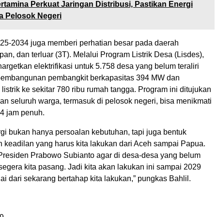
rtamina Perkuat Jaringan Distribusi, Pastikan Energi
a Pelosok Negeri
5-2034 juga memberi perhatian besar pada daerah
epan, dan terluar (3T). Melalui Program Listrik Desa (Lisdes),
rgetkan elektrifikasi untuk 5.758 desa yang belum teraliri
n pembangunan pembangkit berkapasitas 394 MW dan
strik ke sekitar 780 ribu rumah tangga. Program ini ditujukan
an seluruh warga, termasuk di pelosok negeri, bisa menikmati
 24 jam penuh.
rgi bukan hanya persoalan kebutuhan, tapi juga bentuk
 keadilan yang harus kita lakukan dari Aceh sampai Papua.
residen Prabowo Subianto agar di desa-desa yang belum
r segera kita pasang. Jadi kita akan lakukan ini sampai 2029
ai dari sekarang bertahap kita lakukan,” pungkas Bahlil.