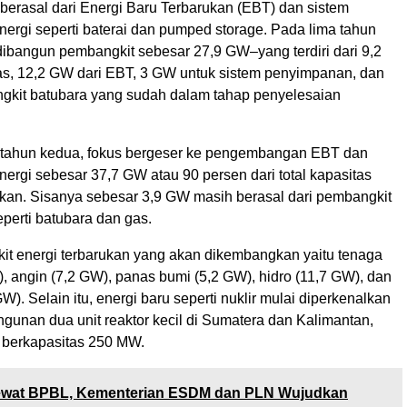
berasal dari Energi Baru Terbarukan (EBT) dan sistem
ergi seperti baterai dan pumped storage. Pada lima tahun
dibangun pembangkit sebesar 27,9 GW–yang terdiri dari 9,2
s, 12,2 GW dari EBT, 3 GW untuk sistem penyimpanan, dan
kit batubara yang sudah dalam tahap penyelesaian
 tahun kedua, fokus bergeser ke pengembangan EBT dan
ergi sebesar 37,7 GW atau 90 persen dari total kapasitas
kan. Sisanya sebesar 3,9 GW masih berasal dari pembangkit
seperti batubara dan gas.
it energi terbarukan yang akan dikembangkan yaitu tenaga
, angin (7,2 GW), panas bumi (5,2 GW), hidro (11,7 GW), dan
W). Selain itu, energi baru seperti nuklir mulai diperkenalkan
unan dua unit reaktor kecil di Sumatera dan Kalimantan,
 berkapasitas 250 MW.
wat BPBL, Kementerian ESDM dan PLN Wujudkan