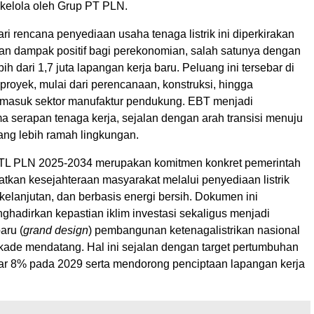
ikelola oleh Grup PT PLN.
ri rencana penyediaan usaha tenaga listrik ini diperkirakan
n dampak positif bagi perekonomian, salah satunya dengan
ih dari 1,7 juta lapangan kerja baru. Peluang ini tersebar di
proyek, mulai dari perencanaan, konstruksi, hingga
ermasuk sektor manufaktur pendukung. EBT menjadi
ma serapan tenaga kerja, sejalan dengan arah transisi menuju
ang lebih ramah lingkungan.
 PLN 2025-2034 merupakan komitmen konkret pemerintah
tkan kesejahteraan masyarakat melalui penyediaan listrik
kelanjutan, dan berbasis energi bersih. Dokumen ini
ghadirkan kepastian iklim investasi sekaligus menjadi
aru (
grand design
) pembangunan ketenagalistrikan nasional
kade mendatang. Hal ini sejalan dengan target pertumbuhan
r 8% pada 2029 serta mendorong penciptaan lapangan kerja