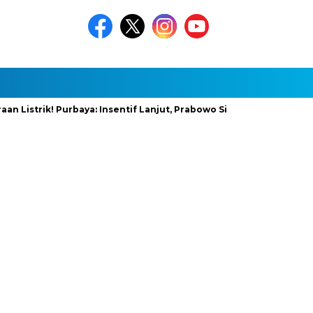
ik! Purbaya: Insentif Lanjut, Prabowo Siapkan Stimulus Baru