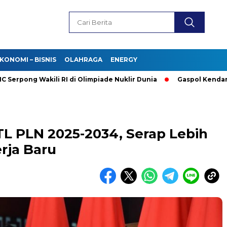
KONOMI – BISNIS
OLAHRAGA
ENERGY
g Wakili RI di Olimpiade Nuklir Dunia
Gaspol Kendaraan Listr
PLN 2025-2034, Serap Lebih
erja Baru