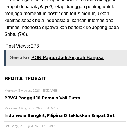
tempat di babak
playoff
, tetap dianggap penting untuk
menjaga momentum positif dan terus menunjukkan
kualitas sepak bola Indonesia di kancah internasional.
Timnas Indonesia dijadwalkan bertolak ke Jepang pada
Sabtu (7/6).
Post Views:
273
See also
PON Papua Jadi Sejarah Bangsa
BERITA TERKAIT
Monday, 3 August 2026 - 16:32 WIB
PBVSI Panggil 18 Pemain Voli Putra
Monday, 3 August 2026 - 05:28 WIB
Indonesia Bangkit, Filipina Ditaklukkan Empat Set
Saturday, 25 July 2026 - 00:01 WIB