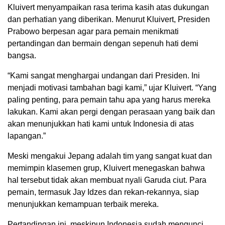
Kluivert menyampaikan rasa terima kasih atas dukungan
dan perhatian yang diberikan.
Menurut Kluivert, Presiden
Prabowo berpesan agar para pemain menikmati
pertandingan dan bermain dengan sepenuh hati demi
bangsa.
“Kami sangat menghargai undangan dari Presiden. Ini
menjadi motivasi tambahan bagi kami,” ujar Kluivert. “Yang
paling penting, para pemain tahu apa yang harus mereka
lakukan. Kami akan pergi dengan perasaan yang baik dan
akan menunjukkan hati kami untuk Indonesia di atas
lapangan.”
Meski mengakui Jepang adalah tim yang sangat kuat dan
memimpin klasemen grup, Kluivert menegaskan bahwa
hal tersebut tidak akan membuat nyali Garuda ciut.
Para
pemain, termasuk Jay Idzes dan rekan-rekannya, siap
menunjukkan kemampuan terbaik mereka.
Pertandingan ini, meskipun Indonesia sudah mengunci