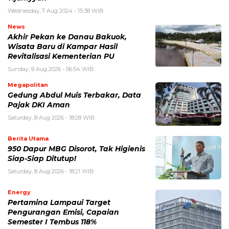
Wednesday, 7 Aug 2024 - 15:38 WIB
News
Akhir Pekan ke Danau Bakuok,
Wisata Baru di Kampar Hasil
Revitalisasi Kementerian PU
Sunday, 9 Aug 2026 - 06:54 WIB
Megapolitan
Gedung Abdul Muis Terbakar, Data
Pajak DKI Aman
Saturday, 8 Aug 2026 - 18:28 WIB
Berita Utama
950 Dapur MBG Disorot, Tak Higienis
Siap-Siap Ditutup!
Saturday, 8 Aug 2026 - 18:21 WIB
Energy
Pertamina Lampaui Target
Pengurangan Emisi, Capaian
Semester I Tembus 118%