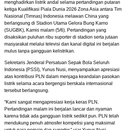
menghadirkan listrik andal selama pertandingan putaran
ketiga Kualifikasi Piala Dunia 2026 Zona Asia antara Tim
Nasional (Timnas) Indonesia melawan China yang
berlangsung di Stadion Utama Gelora Bung Karno
(SUGBK), Kamis malam (5/6). Pertandingan yang
disaksikan puluhan ribu suporter di stadion serta jutaan
masyarakat melalui televisi dan kanal digital ini berjalan
mulus tanpa gangguan kelistrikan.
Sekretaris Jenderal Persatuan Sepak Bola Seluruh
Indonesia (PSSI), Yunus Nusi, menyampaikan apresiasi
atas kontribusi PLN dalam menjaga keandalan pasokan
listrik selama acara bergengsi berskala internasional
tersebut berlangsung.
“Kami sangat mengapresiasi kerja keras PLN.
Pertandingan malam ini berjalan lancar dan nyaman
karena tidak ada gangguan listrik sedikit pun. PLN telah
mendukung penuh atmosfer kompetisi yang maksimal
untuk para pemain dan suporter,” ujar Yunus Nusi.