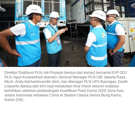
Direktur Distribusi PLN, Adi Priyanto (kedua dari kanan) bersama EVP ODJ
PLN, Agus Kuswardoyo (kanan), General Manager PLN UID Jakarta Raya,
Moch. Andy Adchaminoerdin (kiri), dan Manager PLN UP3 Bulungan, Dasih
Listyanto (kedua dari kiri) saat melakukan final check seluruh instalasi
kelistrikan sebelum pertandingan Kualifikasi Piala Dunia 2026 Zona Asia
antara Indonesia melawan China di Stadion Utama Gelora Bung Karno,
Kamis (5/6).