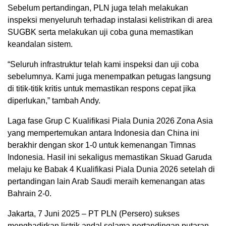
Sebelum pertandingan, PLN juga telah melakukan
inspeksi menyeluruh terhadap instalasi kelistrikan di area
SUGBK serta melakukan uji coba guna memastikan
keandalan sistem.
“Seluruh infrastruktur telah kami inspeksi dan uji coba
sebelumnya. Kami juga menempatkan petugas langsung
di titik-titik kritis untuk memastikan respons cepat jika
diperlukan,” tambah Andy.
Laga fase Grup C Kualifikasi Piala Dunia 2026 Zona Asia
yang mempertemukan antara Indonesia dan China ini
berakhir dengan skor 1-0 untuk kemenangan Timnas
Indonesia. Hasil ini sekaligus memastikan Skuad Garuda
melaju ke Babak 4 Kualifikasi Piala Dunia 2026 setelah di
pertandingan lain Arab Saudi meraih kemenangan atas
Bahrain 2-0.
Jakarta, 7 Juni 2025 – PT PLN (Persero) sukses
menghadirkan listrik andal selama pertandingan putaran