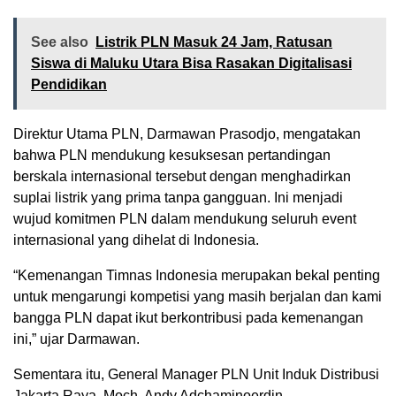
See also
Listrik PLN Masuk 24 Jam, Ratusan
Siswa di Maluku Utara Bisa Rasakan Digitalisasi
Pendidikan
Direktur Utama PLN, Darmawan Prasodjo, mengatakan
bahwa PLN mendukung kesuksesan pertandingan
berskala internasional tersebut dengan menghadirkan
suplai listrik yang prima tanpa gangguan. Ini menjadi
wujud komitmen PLN dalam mendukung seluruh event
internasional yang dihelat di Indonesia.
“Kemenangan Timnas Indonesia merupakan bekal penting
untuk mengarungi kompetisi yang masih berjalan dan kami
bangga PLN dapat ikut berkontribusi pada kemenangan
ini,” ujar Darmawan.
Sementara itu, General Manager PLN Unit Induk Distribusi
Jakarta Raya, Moch. Andy Adchaminoerdin,