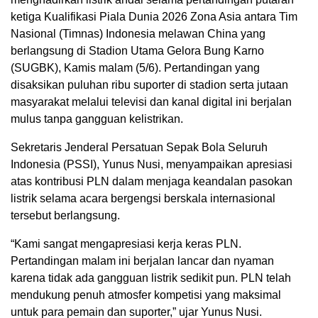
ketiga Kualifikasi Piala Dunia 2026 Zona Asia antara Tim
Nasional (Timnas) Indonesia melawan China yang
berlangsung di Stadion Utama Gelora Bung Karno
(SUGBK), Kamis malam (5/6). Pertandingan yang
disaksikan puluhan ribu suporter di stadion serta jutaan
masyarakat melalui televisi dan kanal digital ini berjalan
mulus tanpa gangguan kelistrikan.
Sekretaris Jenderal Persatuan Sepak Bola Seluruh
Indonesia (PSSI), Yunus Nusi, menyampaikan apresiasi
atas kontribusi PLN dalam menjaga keandalan pasokan
listrik selama acara bergengsi berskala internasional
tersebut berlangsung.
“Kami sangat mengapresiasi kerja keras PLN.
Pertandingan malam ini berjalan lancar dan nyaman
karena tidak ada gangguan listrik sedikit pun. PLN telah
mendukung penuh atmosfer kompetisi yang maksimal
untuk para pemain dan suporter,” ujar Yunus Nusi.