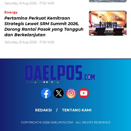
Saturday, 8 Aug 2026 - 17:52 WIB
Energy
Pertamina Perkuat Kemitraan
Strategis Lewat SRM Summit 2026,
Dorong Rantai Pasok yang Tangguh
dan Berkelanjutan
Saturday, 8 Aug 2026 - 17:50 WIB
REDAKSI
TENTANG KAMI
COPYRIGHT © 2026 DAELPOS.COM - ALL RIGHTS RESERVED