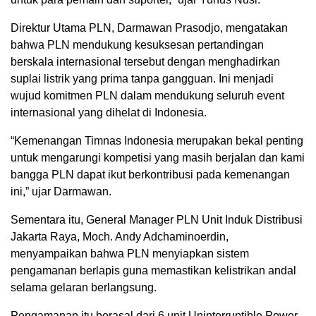
Direktur Utama PLN, Darmawan Prasodjo, mengatakan
bahwa PLN mendukung kesuksesan pertandingan
berskala internasional tersebut dengan menghadirkan
suplai listrik yang prima tanpa gangguan. Ini menjadi
wujud komitmen PLN dalam mendukung seluruh event
internasional yang dihelat di Indonesia.
“Kemenangan Timnas Indonesia merupakan bekal penting
untuk mengarungi kompetisi yang masih berjalan dan kami
bangga PLN dapat ikut berkontribusi pada kemenangan
ini,” ujar Darmawan.
Sementara itu, General Manager PLN Unit Induk Distribusi
Jakarta Raya, Moch. Andy Adchaminoerdin,
menyampaikan bahwa PLN menyiapkan sistem
pengamanan berlapis guna memastikan kelistrikan andal
selama gelaran berlangsung.
Pengamanan itu berasal dari 6 unit Uninterruptible Power