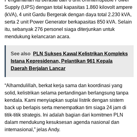
Supply (UPS) dengan total kapasitas 1.860 kilovolt ampere
(kVA), 4 unit Gardu Bergerak dengan daya total 2.230 kVA,
serta 2 unit Power Generator berkapasitas 850 kVA. Selain
itu, sebanyak 276 personel siaga diterjunkan untuk
mendukung kelancaran acara.
See also
PLN Sukses Kawal Kelistrikan Kompleks
Istana Kepresidenan, Pelantikan 961 Kepala
Daerah Berjalan Lancar
“Alhamdulillah, berkat kerja sama dan koordinasi yang
solid, kelistrikan selama pertandingan berlangsung tanpa
kendala. Kami menyiapkan suplai listrik dengan sistem
back up berlapis serta menempatkan tim siaga 24 jam di
titik-titik strategis. Ini adalah bagian dari komitmen PLN
dalam mendukung kesuksesan agenda nasional dan
internasional,” jelas Andy.