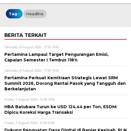
Tag :
Headline
BERITA TERKAIT
Saturday, 8 August 2026 - 17:52 WIB
Pertamina Lampaui Target Pengurangan Emisi,
Capaian Semester I Tembus 118%
Saturday, 8 August 2026 - 17:50 WIB
Pertamina Perkuat Kemitraan Strategis Lewat SRM
Summit 2026, Dorong Rantai Pasok yang Tangguh dan
Berkelanjutan
Friday, 7 August 2026 - 15:36 WIB
HBA Batubara Turun ke USD 124,44 per Ton, ESDM:
Dipicu Koreksi Harga Transaksi
Friday, 7 August 2026 - 12:50 WIB
Dukung Penguatan Desa Digital di Banjar Kepisah, PLN