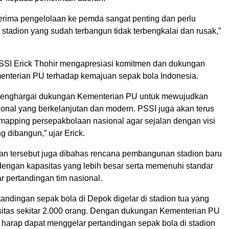
terima pengelolaan ke pemda sangat penting dan perlu
 stadion yang sudah terbangun tidak terbengkalai dan rusak,”
SI Erick Thohir mengapresiasi komitmen dan dukungan
enterian PU terhadap kemajuan sepak bola Indonesia.
menghargai dukungan Kementerian PU untuk mewujudkan
ional yang berkelanjutan dan modern. PSSI juga akan terus
apping persepakbolaan nasional agar sejalan dengan visi
ng dibangun,” ujar Erick.
n tersebut juga dibahas rencana pembangunan stadion baru
dengan kapasitas yang lebih besar serta memenuhi standar
r pertandingan tim nasional.
tandingan sepak bola di Depok digelar di stadion tua yang
itas sekitar 2.000 orang. Dengan dukungan Kementerian PU
 harap dapat menggelar pertandingan sepak bola di stadion