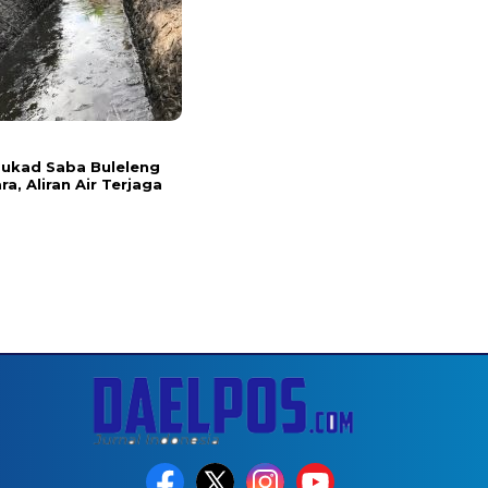
l
 Tukad Saba Buleleng
ra, Aliran Air Terjaga