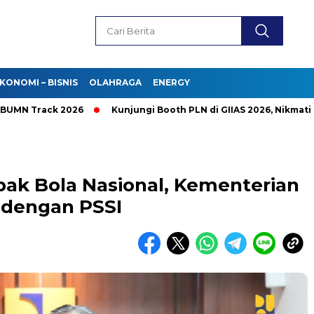
KONOMI – BISNIS
OLAHRAGA
ENERGY
Track 2026
Kunjungi Booth PLN di GIIAS 2026, Nikmati Promo
k Bola Nasional, Kementerian
 dengan PSSI