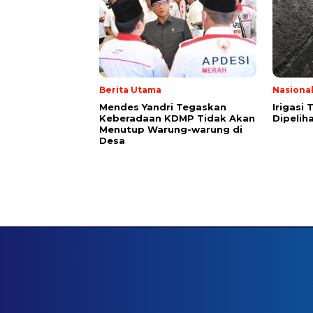
Berita Utama
Nasiona
Mendes Yandri Tegaskan
Irigasi
Keberadaan KDMP Tidak Akan
Dipeliha
Menutup Warung-warung di
Desa