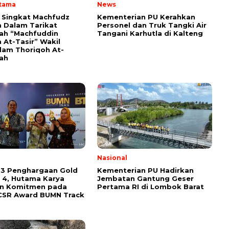
Utama
News
i Singkat Machfudz
Kementerian PU Kerahkan
 Dalam Tarikat
Personel dan Truk Tangki Air
yah “Machfuddin
Tangani Karhutla di Kalteng
 At-Tasir” Wakil
am Thoriqoh At-
yah
l
Nasional
 3 Penghargaan Gold
Kementerian PU Hadirkan
 4, Hutama Karya
Jembatan Gantung Geser
an Komitmen pada
Pertama RI di Lombok Barat
CSR Award BUMN Track