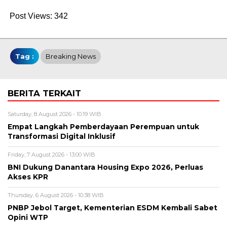
Post Views:
342
Tag :
Breaking News
BERITA TERKAIT
Saturday, 8 August 2026 - 10:19 WIB
Empat Langkah Pemberdayaan Perempuan untuk
Transformasi Digital Inklusif
Friday, 7 August 2026 - 13:00 WIB
BNI Dukung Danantara Housing Expo 2026, Perluas
Akses KPR
Thursday, 6 August 2026 - 10:38 WIB
PNBP Jebol Target, Kementerian ESDM Kembali Sabet
Opini WTP