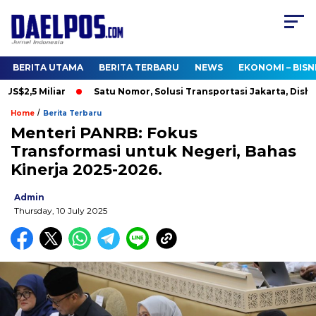
BERITA UTAMA
BERITA TERBARU
NEWS
EKONOMI – BISN
$2,5 Miliar
Satu Nomor, Solusi Transportasi Jakarta, Dishub 
/
Home
Berita Terbaru
Menteri PANRB: Fokus
Transformasi untuk Negeri, Bahas
Kinerja 2025-2026.
Admin
Thursday, 10 July 2025