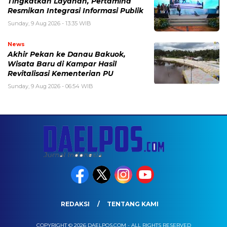
Tingkatkan Layanan, Pertamina
Resmikan Integrasi Informasi Publik
Sunday, 9 Aug 2026 - 13:35 WIB
News
Akhir Pekan ke Danau Bakuok,
Wisata Baru di Kampar Hasil
Revitalisasi Kementerian PU
Sunday, 9 Aug 2026 - 06:54 WIB
REDAKSI
TENTANG KAMI
COPYRIGHT © 2026 DAELPOS.COM - ALL RIGHTS RESERVED