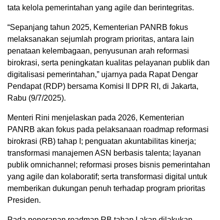
tata kelola pemerintahan yang agile dan berintegritas.
“Sepanjang tahun 2025, Kementerian PANRB fokus
melaksanakan sejumlah program prioritas, antara lain
penataan kelembagaan, penyusunan arah reformasi
birokrasi, serta peningkatan kualitas pelayanan publik dan
digitalisasi pemerintahan,” ujarnya pada Rapat Dengar
Pendapat (RDP) bersama Komisi II DPR RI, di Jakarta,
Rabu (9/7/2025).
Menteri Rini menjelaskan pada 2026, Kementerian
PANRB akan fokus pada pelaksanaan roadmap reformasi
birokrasi (RB) tahap I; penguatan akuntabilitas kinerja;
transformasi manajemen ASN berbasis talenta; layanan
publik omnichannel; reformasi proses bisnis pemerintahan
yang agile dan kolaboratif; serta transformasi digital untuk
memberikan dukungan penuh terhadap program prioritas
Presiden.
Pada penerapan roadmap RB tahap I akan dilakukan