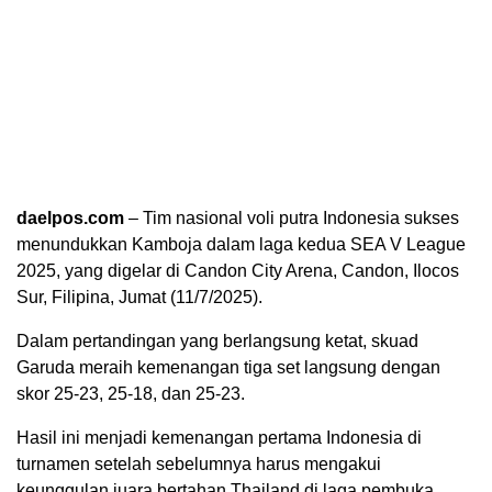
daelpos.com
– Tim nasional voli putra Indonesia sukses
menundukkan Kamboja dalam laga kedua SEA V League
2025, yang digelar di Candon City Arena, Candon, Ilocos
Sur, Filipina, Jumat (11/7/2025).
Dalam pertandingan yang berlangsung ketat, skuad
Garuda meraih kemenangan tiga set langsung dengan
skor 25-23, 25-18, dan 25-23.
Hasil ini menjadi kemenangan pertama Indonesia di
turnamen setelah sebelumnya harus mengakui
keunggulan juara bertahan Thailand di laga pembuka.