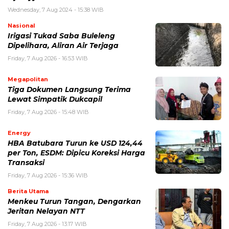
Wednesday, 7 Aug 2024 - 15:38 WIB
Nasional
Irigasi Tukad Saba Buleleng
Dipelihara, Aliran Air Terjaga
Friday, 7 Aug 2026 - 16:53 WIB
Megapolitan
Tiga Dokumen Langsung Terima
Lewat Simpatik Dukcapil
Friday, 7 Aug 2026 - 15:48 WIB
Energy
HBA Batubara Turun ke USD 124,44
per Ton, ESDM: Dipicu Koreksi Harga
Transaksi
Friday, 7 Aug 2026 - 15:36 WIB
Berita Utama
Menkeu Turun Tangan, Dengarkan
Jeritan Nelayan NTT
Friday, 7 Aug 2026 - 13:17 WIB