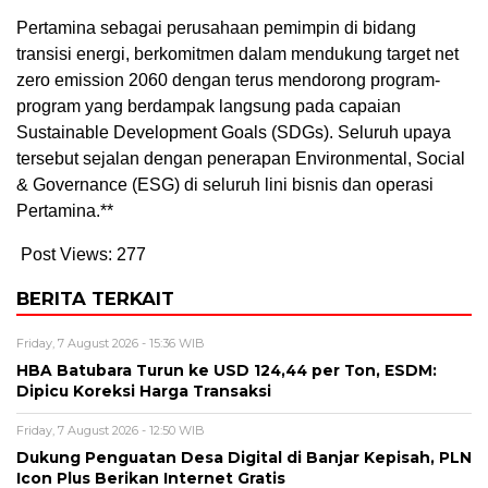
Pertamina sebagai perusahaan pemimpin di bidang
transisi energi, berkomitmen dalam mendukung target net
zero emission 2060 dengan terus mendorong program-
program yang berdampak langsung pada capaian
Sustainable Development Goals (SDGs). Seluruh upaya
tersebut sejalan dengan penerapan Environmental, Social
& Governance (ESG) di seluruh lini bisnis dan operasi
Pertamina.**
Post Views:
277
BERITA TERKAIT
Friday, 7 August 2026 - 15:36 WIB
HBA Batubara Turun ke USD 124,44 per Ton, ESDM:
Dipicu Koreksi Harga Transaksi
Friday, 7 August 2026 - 12:50 WIB
Dukung Penguatan Desa Digital di Banjar Kepisah, PLN
Icon Plus Berikan Internet Gratis