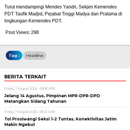
Turut mendampingi Mendes Yandri, Sekjen Kemendes
PDT Taufik Madjid, Pejabat Tinggi Madya dan Pratama di
lingkungan Kemendes PDT.
Post Views:
298
Tag :
Headline
BERITA TERKAIT
Friday, 7 August 2026 - 09:08 WIB
Jelang 14 Agustus, Pimpinan MPR-DPR-DPD
Matangkan Sidang Tahunan
Friday, 7 August 2026 - 08:22 WIB
Tol Prosiwangi Seksi 1-2 Tuntas, Konektivitas Jatim
Makin Ngebut