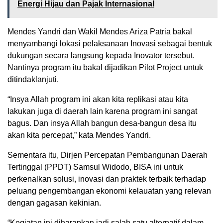
Energi Hijau dan Pajak Internasional
Mendes Yandri dan Wakil Mendes Ariza Patria bakal
menyambangi lokasi pelaksanaan Inovasi sebagai bentuk
dukungan secara langsung kepada Inovator tersebut.
Nantinya program itu bakal dijadikan Pilot Project untuk
ditindaklanjuti.
“Insya Allah program ini akan kita replikasi atau kita
lakukan juga di daerah lain karena program ini sangat
bagus. Dan insya Allah bangun desa-bangun desa itu
akan kita percepat,” kata Mendes Yandri.
Sementara itu, Dirjen Percepatan Pembangunan Daerah
Tertinggal (PPDT) Samsul Widodo, BISA ini untuk
perkenalkan solusi, inovasi dan praktek terbaik terhadap
peluang pengembangan ekonomi kelauatan yang relevan
dengan gagasan kekinian.
“Kegiatan ini diharapkan jadi salah satu alternatif dalam