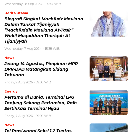
Wednesday, 18 Sep 2024 - 14:47 WIB
Berita Utama
Biografi Singkat Machfudz Maulana
Dalam Tarikat Tijaniyyah
“Machfuddin Maulana At-Tasir”
Wakil Muqoddam Thoriqoh At-
Tijaniyyah
Wednesday, 7 Aug 2024 - 15:38 WIB
News
Jelang 14 Agustus, Pimpinan MPR-
DPR-DPD Matangkan Sidang
Tahunan
Friday, 7 Aug 2026 - 09:08 WIB
Energy
Pertama di Dunia, Terminal LPG
Tanjung Sekong Pertamina, Raih
Sertifikasi Terminal Hijau
Friday, 7 Aug 2026 - 09:00 WIB
News
Tol Prosiwangi Seksi 1-2 Tuntas,