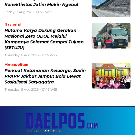
Konektivitas Jatim Makin Ngebut
Friday, 7 Aug 2026 - 08:22 WIB
Nasional
Hutama Karya Dukung Gerakan
Nasional Zero ODOL Melalui
Kampanye Selamat Sampai Tujuan
(SETUJU)
Thursday, 6 Aug 2026 - 17:55 WIB
Megapolitan
Perkuat Ketahanan Keluarga, Sudin
PPAPP Jakbar Jemput Bola Lewat
Sosialisasi Satyagatra
Thursday, 6 Aug 2026 - 17:46 WIB