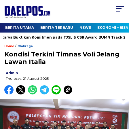
BERITA UTAMA
BERITA TERBARU
NEWS
EKONOMI – BISN
arya Buktikan Komitmen pada TJSL & CSR Award BUMN Track 2026
/
Home
Olahraga
Kondisi Terkini Timnas Voli Jelang
Lawan Italia
Admin
Thursday, 21 August 2025