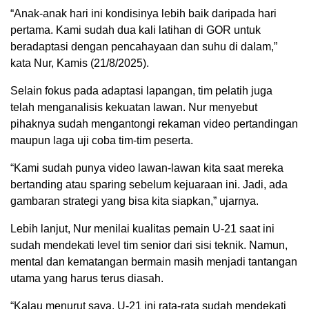
“Anak-anak hari ini kondisinya lebih baik daripada hari
pertama. Kami sudah dua kali latihan di GOR untuk
beradaptasi dengan pencahayaan dan suhu di dalam,”
kata Nur, Kamis (21/8/2025).
Selain fokus pada adaptasi lapangan, tim pelatih juga
telah menganalisis kekuatan lawan. Nur menyebut
pihaknya sudah mengantongi rekaman video pertandingan
maupun laga uji coba tim-tim peserta.
“Kami sudah punya video lawan-lawan kita saat mereka
bertanding atau sparing sebelum kejuaraan ini. Jadi, ada
gambaran strategi yang bisa kita siapkan,” ujarnya.
Lebih lanjut, Nur menilai kualitas pemain U-21 saat ini
sudah mendekati level tim senior dari sisi teknik. Namun,
mental dan kematangan bermain masih menjadi tantangan
utama yang harus terus diasah.
“Kalau menurut saya, U-21 ini rata-rata sudah mendekati