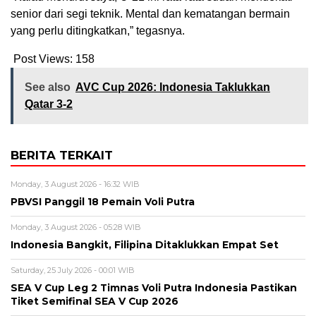
senior dari segi teknik. Mental dan kematangan bermain
yang perlu ditingkatkan,” tegasnya.
Post Views:
158
See also
AVC Cup 2026: Indonesia Taklukkan
Qatar 3-2
BERITA TERKAIT
Monday, 3 August 2026 - 16:32 WIB
PBVSI Panggil 18 Pemain Voli Putra
Monday, 3 August 2026 - 05:28 WIB
Indonesia Bangkit, Filipina Ditaklukkan Empat Set
Saturday, 25 July 2026 - 00:01 WIB
SEA V Cup Leg 2 Timnas Voli Putra Indonesia Pastikan
Tiket Semifinal SEA V Cup 2026