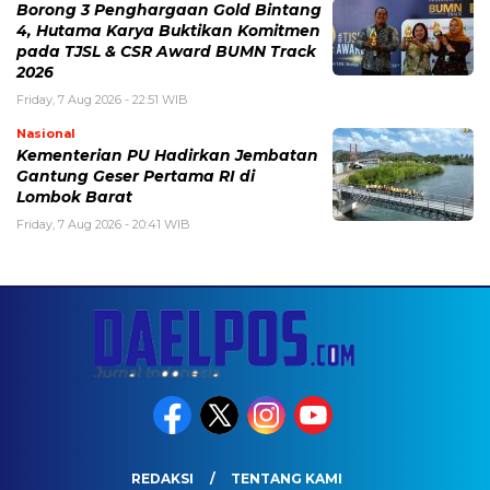
Borong 3 Penghargaan Gold Bintang
4, Hutama Karya Buktikan Komitmen
pada TJSL & CSR Award BUMN Track
2026
Friday, 7 Aug 2026 - 22:51 WIB
Nasional
Kementerian PU Hadirkan Jembatan
Gantung Geser Pertama RI di
Lombok Barat
Friday, 7 Aug 2026 - 20:41 WIB
REDAKSI
TENTANG KAMI