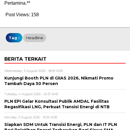
Pertamina.**
Post Views:
158
Tag :
Headline
BERITA TERKAIT
Wednesday, 5 August 2026 - 18:09 WIB
Kunjungi Booth PLN di GIIAS 2026, Nikmati Promo
Tambah Daya 50 Persen
Tuesday, 4 August 2026 - 20:31 WIB
PLN EPI Gelar Konsultasi Publik AMDAL Fasilitas
Regasifikasi LNG, Perkuat Transisi Energi di NTB
Monday, 3 August 2026 - 19:35 WIB
Siapkan SDM Untuk Transisi Energi, PLN dan IT PLN
Beri Pelatihan Energi Terbarukan Bagi Siswa SMA