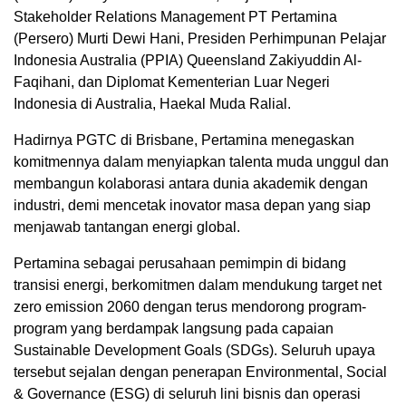
Stakeholder Relations Management PT Pertamina
(Persero) Murti Dewi Hani, Presiden Perhimpunan Pelajar
Indonesia Australia (PPIA) Queensland Zakiyuddin Al-
Faqihani, dan Diplomat Kementerian Luar Negeri
Indonesia di Australia, Haekal Muda Ralial.
Hadirnya PGTC di Brisbane, Pertamina menegaskan
komitmennya dalam menyiapkan talenta muda unggul dan
membangun kolaborasi antara dunia akademik dengan
industri, demi mencetak inovator masa depan yang siap
menjawab tantangan energi global.
Pertamina sebagai perusahaan pemimpin di bidang
transisi energi, berkomitmen dalam mendukung target net
zero emission 2060 dengan terus mendorong program-
program yang berdampak langsung pada capaian
Sustainable Development Goals (SDGs). Seluruh upaya
tersebut sejalan dengan penerapan Environmental, Social
& Governance (ESG) di seluruh lini bisnis dan operasi