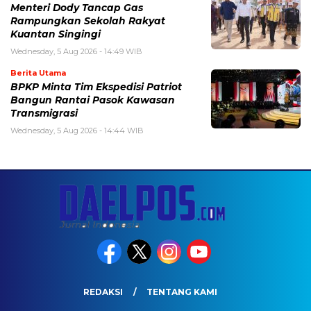
Menteri Dody Tancap Gas
Rampungkan Sekolah Rakyat
Kuantan Singingi
Wednesday, 5 Aug 2026 - 14:49 WIB
Berita Utama
BPKP Minta Tim Ekspedisi Patriot
Bangun Rantai Pasok Kawasan
Transmigrasi
Wednesday, 5 Aug 2026 - 14:44 WIB
REDAKSI
TENTANG KAMI