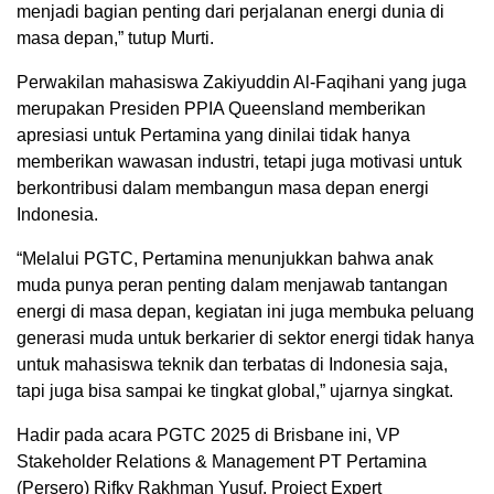
menjadi bagian penting dari perjalanan energi dunia di
masa depan,” tutup Murti.
Perwakilan mahasiswa Zakiyuddin Al-Faqihani yang juga
merupakan Presiden PPIA Queensland memberikan
apresiasi untuk Pertamina yang dinilai tidak hanya
memberikan wawasan industri, tetapi juga motivasi untuk
berkontribusi dalam membangun masa depan energi
Indonesia.
“Melalui PGTC, Pertamina menunjukkan bahwa anak
muda punya peran penting dalam menjawab tantangan
energi di masa depan, kegiatan ini juga membuka peluang
generasi muda untuk berkarier di sektor energi tidak hanya
untuk mahasiswa teknik dan terbatas di Indonesia saja,
tapi juga bisa sampai ke tingkat global,” ujarnya singkat.
Hadir pada acara PGTC 2025 di Brisbane ini, VP
Stakeholder Relations & Management PT Pertamina
(Persero) Rifky Rakhman Yusuf, Project Expert