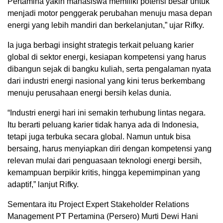
Pertamina yakin mahasiswa memiliki potensi besar untuk
menjadi motor penggerak perubahan menuju masa depan
energi yang lebih mandiri dan berkelanjutan,” ujar Rifky.
Ia juga berbagi insight strategis terkait peluang karier
global di sektor energi, kesiapan kompetensi yang harus
dibangun sejak di bangku kuliah, serta pengalaman nyata
dari industri energi nasional yang kini terus berkembang
menuju perusahaan energi bersih kelas dunia.
“Industri energi hari ini semakin terhubung lintas negara.
Itu berarti peluang karier tidak hanya ada di Indonesia,
tetapi juga terbuka secara global. Namun untuk bisa
bersaing, harus menyiapkan diri dengan kompetensi yang
relevan mulai dari penguasaan teknologi energi bersih,
kemampuan berpikir kritis, hingga kepemimpinan yang
adaptif,” lanjut Rifky.
Sementara itu Project Expert Stakeholder Relations
Management PT Pertamina (Persero) Murti Dewi Hani