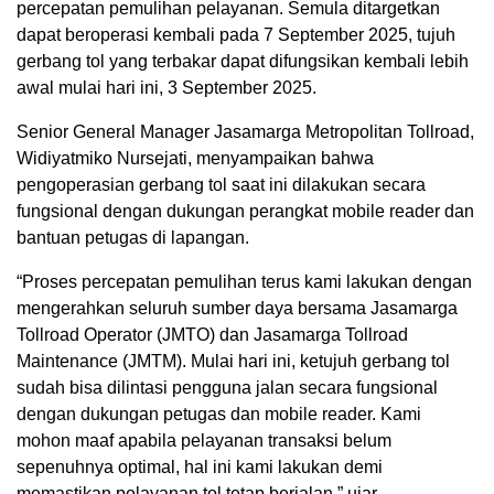
percepatan pemulihan pelayanan. Semula ditargetkan
dapat beroperasi kembali pada 7 September 2025, tujuh
gerbang tol yang terbakar dapat difungsikan kembali lebih
awal mulai hari ini, 3 September 2025.
Senior General Manager Jasamarga Metropolitan Tollroad,
Widiyatmiko Nursejati, menyampaikan bahwa
pengoperasian gerbang tol saat ini dilakukan secara
fungsional dengan dukungan perangkat mobile reader dan
bantuan petugas di lapangan.
“Proses percepatan pemulihan terus kami lakukan dengan
mengerahkan seluruh sumber daya bersama Jasamarga
Tollroad Operator (JMTO) dan Jasamarga Tollroad
Maintenance (JMTM). Mulai hari ini, ketujuh gerbang tol
sudah bisa dilintasi pengguna jalan secara fungsional
dengan dukungan petugas dan mobile reader. Kami
mohon maaf apabila pelayanan transaksi belum
sepenuhnya optimal, hal ini kami lakukan demi
memastikan pelayanan tol tetap berjalan,” ujar