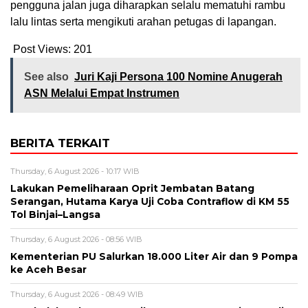
pengguna jalan juga diharapkan selalu mematuhi rambu
lalu lintas serta mengikuti arahan petugas di lapangan.
Post Views:
201
See also
Juri Kaji Persona 100 Nomine Anugerah
ASN Melalui Empat Instrumen
BERITA TERKAIT
Thursday, 6 August 2026 - 10:17 WIB
Lakukan Pemeliharaan Oprit Jembatan Batang
Serangan, Hutama Karya Uji Coba Contraflow di KM 55
Tol Binjai–Langsa
Thursday, 6 August 2026 - 08:56 WIB
Kementerian PU Salurkan 18.000 Liter Air dan 9 Pompa
ke Aceh Besar
Thursday, 6 August 2026 - 08:49 WIB