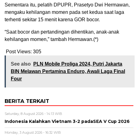
Sementara itu, pelatih DPUPR, Prasetyo Dwi Hermawan,
mengaku kehilangan momen pada set kedua saat laga
terhenti sekitar 15 menit karena GOR bocor.
“Saat bocor dan pertandingan dihentikan, anak-anak
kehilangan momen,” tambah Hermawan.(*)
Post Views:
305
See also
PLN Mobile Proliga 2024, Putri Jakarta
BIN Melawan Pertamina Enduro, Awali Laga Final
Four
BERITA TERKAIT
Saturday, 8 August 2026 - 14:13 WIB
Indonesia Kalahkan Vietnam 3-2 padaSEA V Cup 2026
Monday, 3 August 2026 - 16:32 WIB