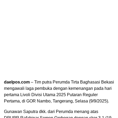
daelpos.com
– Tim putra Perumda Tirta Baghasasi Bekasi
mengawali laga pembuka dengan kemenangan pada hari
pertama Livoli Divisi Utama 2025 Putaran Reguler
Pertama, di GOR Nambo, Tangerang, Selasa (9/9/2025).
Gunawan Saputra dkk. dari Perumda menang atas
DPUPR Rafabinar Semen Grobogan dengan skor 3-1 (19-