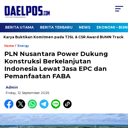
BERITA UTAMA
BERITA TERBARU
NEWS
EKONOMI – BISN
Karya Buktikan Komitmen pada TJSL & CSR Award BUMN Track 2026
/
Home
Energy
PLN Nusantara Power Dukung
Konstruksi Berkelanjutan
Indonesia Lewat Jasa EPC dan
Pemanfaatan FABA
Admin
Friday, 12 September 2025