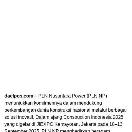
daelpos.com
– PLN Nusantara Power (PLN NP)
menunjukkan komitmennya dalam mendukung
perkembangan dunia konstruksi nasional melalui berbagai
solusi inovatif. Dalam ajang Construction Indonesia 2025
yang digelar di JIEXPO Kemayoran, Jakarta pada 10–13
September 2025, PLN NP menghadirkan beragam