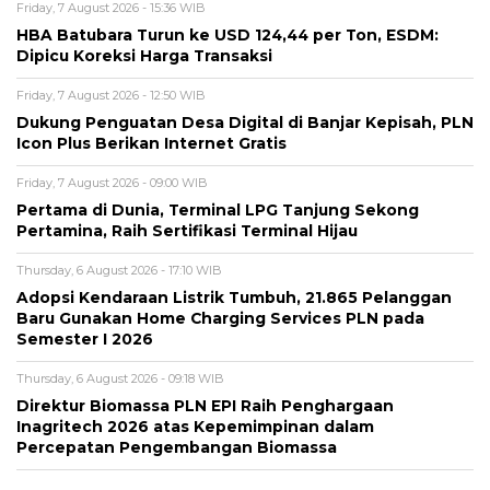
Friday, 7 August 2026 - 15:36 WIB
HBA Batubara Turun ke USD 124,44 per Ton, ESDM:
Dipicu Koreksi Harga Transaksi
Friday, 7 August 2026 - 12:50 WIB
Dukung Penguatan Desa Digital di Banjar Kepisah, PLN
Icon Plus Berikan Internet Gratis
Friday, 7 August 2026 - 09:00 WIB
Pertama di Dunia, Terminal LPG Tanjung Sekong
Pertamina, Raih Sertifikasi Terminal Hijau
Thursday, 6 August 2026 - 17:10 WIB
Adopsi Kendaraan Listrik Tumbuh, 21.865 Pelanggan
Baru Gunakan Home Charging Services PLN pada
Semester I 2026
Thursday, 6 August 2026 - 09:18 WIB
Direktur Biomassa PLN EPI Raih Penghargaan
Inagritech 2026 atas Kepemimpinan dalam
Percepatan Pengembangan Biomassa