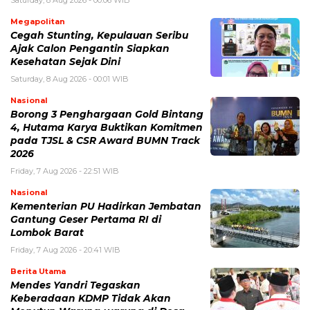
Saturday, 8 Aug 2026 - 00:06 WIB
Megapolitan
Cegah Stunting, Kepulauan Seribu
Ajak Calon Pengantin Siapkan
Kesehatan Sejak Dini
Saturday, 8 Aug 2026 - 00:01 WIB
Nasional
Borong 3 Penghargaan Gold Bintang
4, Hutama Karya Buktikan Komitmen
pada TJSL & CSR Award BUMN Track
2026
Friday, 7 Aug 2026 - 22:51 WIB
Nasional
Kementerian PU Hadirkan Jembatan
Gantung Geser Pertama RI di
Lombok Barat
Friday, 7 Aug 2026 - 20:41 WIB
Berita Utama
Mendes Yandri Tegaskan
Keberadaan KDMP Tidak Akan