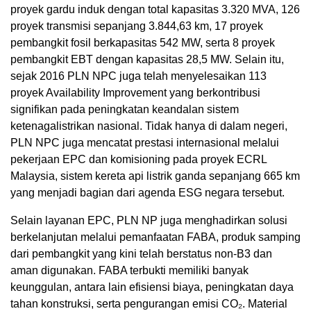
proyek gardu induk dengan total kapasitas 3.320 MVA, 126
proyek transmisi sepanjang 3.844,63 km, 17 proyek
pembangkit fosil berkapasitas 542 MW, serta 8 proyek
pembangkit EBT dengan kapasitas 28,5 MW. Selain itu,
sejak 2016 PLN NPC juga telah menyelesaikan 113
proyek Availability Improvement yang berkontribusi
signifikan pada peningkatan keandalan sistem
ketenagalistrikan nasional. Tidak hanya di dalam negeri,
PLN NPC juga mencatat prestasi internasional melalui
pekerjaan EPC dan komisioning pada proyek ECRL
Malaysia, sistem kereta api listrik ganda sepanjang 665 km
yang menjadi bagian dari agenda ESG negara tersebut.
Selain layanan EPC, PLN NP juga menghadirkan solusi
berkelanjutan melalui pemanfaatan FABA, produk samping
dari pembangkit yang kini telah berstatus non-B3 dan
aman digunakan. FABA terbukti memiliki banyak
keunggulan, antara lain efisiensi biaya, peningkatan daya
tahan konstruksi, serta pengurangan emisi CO₂. Material