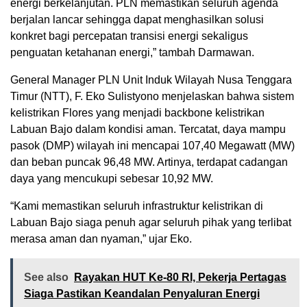
energi berkelanjutan. PLN memastikan seluruh agenda
berjalan lancar sehingga dapat menghasilkan solusi
konkret bagi percepatan transisi energi sekaligus
penguatan ketahanan energi,” tambah Darmawan.
General Manager PLN Unit Induk Wilayah Nusa Tenggara
Timur (NTT), F. Eko Sulistyono menjelaskan bahwa sistem
kelistrikan Flores yang menjadi backbone kelistrikan
Labuan Bajo dalam kondisi aman. Tercatat, daya mampu
pasok (DMP) wilayah ini mencapai 107,40 Megawatt (MW)
dan beban puncak 96,48 MW. Artinya, terdapat cadangan
daya yang mencukupi sebesar 10,92 MW.
“Kami memastikan seluruh infrastruktur kelistrikan di
Labuan Bajo siaga penuh agar seluruh pihak yang terlibat
merasa aman dan nyaman,” ujar Eko.
See also
Rayakan HUT Ke-80 RI, Pekerja Pertagas
Siaga Pastikan Keandalan Penyaluran Energi