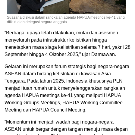
Suasana diskusi dalam rangkaian agenda HAPUA meetings ke-41 yang
diikuti oleh delegasi negara anggota.
“Berbagai upaya telah dilakukan, mulai dari asesmen
menyeluruh pada infrastruktur kelistrikan hingga
menetapkan masa siaga kelistrikan selama 7 hari, yakni 28
September hingga 4 Oktober 2025,” ujar Darmawan.
Gelaran ini merupakan forum strategis bagi negara-negara
ASEAN dalam bidang kelistrikan di kawasan Asia
Tenggara. Pada tahun 2025, Indonesia khususnya PLN
menjadi tuan rumah untuk menyelenggarakan rangkaian
agenda HAPUA meetings ke-41 yang meliputi HAPUA
Working Groups Meetings, HAPUA Working Committee
Meeting dan HAPUA Council Meeting.
“Momentum ini menjadi wadah bagi negara-negara
ASEAN untuk bergandengan tangan menuju masa depan