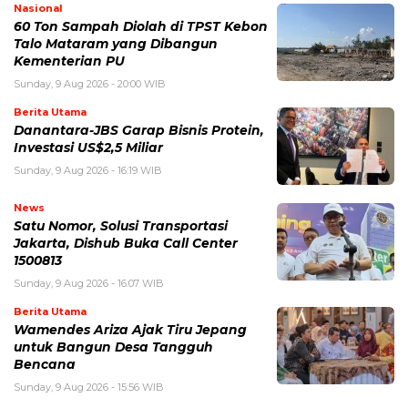
Nasional
60 Ton Sampah Diolah di TPST Kebon
Talo Mataram yang Dibangun
Kementerian PU
Sunday, 9 Aug 2026 - 20:00 WIB
Berita Utama
Danantara-JBS Garap Bisnis Protein,
Investasi US$2,5 Miliar
Sunday, 9 Aug 2026 - 16:19 WIB
News
Satu Nomor, Solusi Transportasi
Jakarta, Dishub Buka Call Center
1500813
Sunday, 9 Aug 2026 - 16:07 WIB
Berita Utama
Wamendes Ariza Ajak Tiru Jepang
untuk Bangun Desa Tangguh
Bencana
Sunday, 9 Aug 2026 - 15:56 WIB