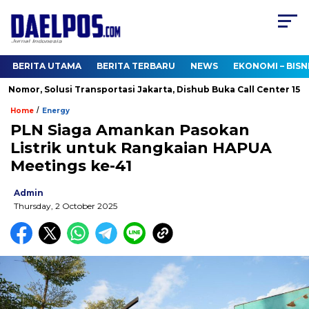
BERITA UTAMA
BERITA TERBARU
NEWS
EKONOMI – BISN
omor, Solusi Transportasi Jakarta, Dishub Buka Call Center 150081
/
Home
Energy
PLN Siaga Amankan Pasokan
Listrik untuk Rangkaian HAPUA
Meetings ke-41
Admin
Thursday, 2 October 2025