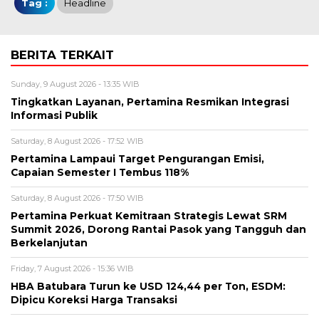
Tag :
Headline
BERITA TERKAIT
Sunday, 9 August 2026 - 13:35 WIB
Tingkatkan Layanan, Pertamina Resmikan Integrasi
Informasi Publik
Saturday, 8 August 2026 - 17:52 WIB
Pertamina Lampaui Target Pengurangan Emisi,
Capaian Semester I Tembus 118%
Saturday, 8 August 2026 - 17:50 WIB
Pertamina Perkuat Kemitraan Strategis Lewat SRM
Summit 2026, Dorong Rantai Pasok yang Tangguh dan
Berkelanjutan
Friday, 7 August 2026 - 15:36 WIB
HBA Batubara Turun ke USD 124,44 per Ton, ESDM:
Dipicu Koreksi Harga Transaksi