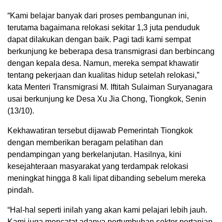
“Kami belajar banyak dari proses pembangunan ini,
terutama bagaimana relokasi sekitar 1,3 juta penduduk
dapat dilakukan dengan baik. Pagi tadi kami sempat
berkunjung ke beberapa desa transmigrasi dan berbincang
dengan kepala desa. Namun, mereka sempat khawatir
tentang pekerjaan dan kualitas hidup setelah relokasi,”
kata Menteri Transmigrasi M. Iftitah Sulaiman Suryanagara
usai berkunjung ke Desa Xu Jia Chong, Tiongkok, Senin
(13/10).
Kekhawatiran tersebut dijawab Pemerintah Tiongkok
dengan memberikan beragam pelatihan dan
pendampingan yang berkelanjutan. Hasilnya, kini
kesejahteraan masyarakat yang terdampak relokasi
meningkat hingga 8 kali lipat dibanding sebelum mereka
pindah.
“Hal-hal seperti inilah yang akan kami pelajari lebih jauh.
Kami juga mencatat adanya pertumbuhan sektor pertanian,