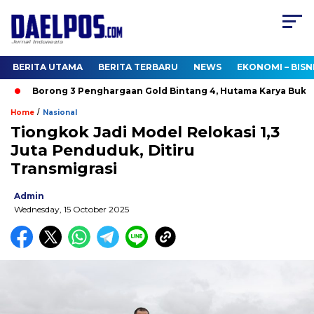
BERITA UTAMA
BERITA TERBARU
NEWS
EKONOMI – BISN
Borong 3 Penghargaan Gold Bintang 4, Hutama Karya Buktik
/
Home
Nasional
Tiongkok Jadi Model Relokasi 1,3
Juta Penduduk, Ditiru
Transmigrasi
Admin
Wednesday, 15 October 2025