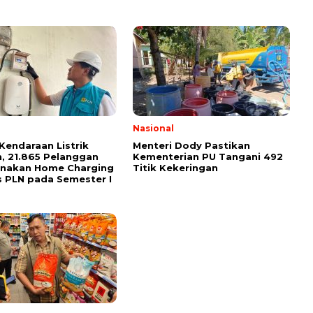
Nasional
Kendaraan Listrik
Menteri Dody Pastikan
, 21.865 Pelanggan
Kementerian PU Tangani 492
unakan Home Charging
Titik Kekeringan
s PLN pada Semester I