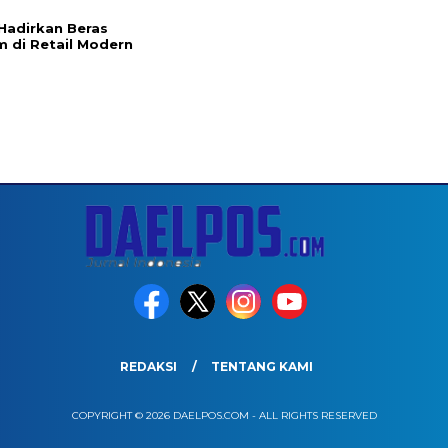
l
Hadirkan Beras
 di Retail Modern
REDAKSI
TENTANG KAMI
COPYRIGHT © 2026 DAELPOS.COM - ALL RIGHTS RESERVED