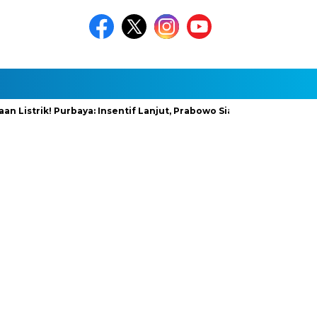
rik! Purbaya: Insentif Lanjut, Prabowo Siapkan Stimulus Baru