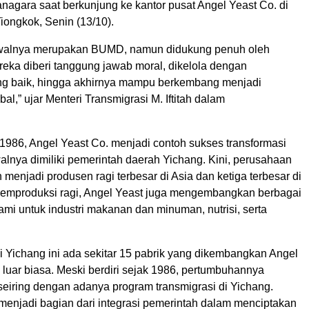
nagara saat berkunjung ke kantor pusat Angel Yeast Co. di
iongkok, Senin (13/10).
awalnya merupakan BUMD, namun didukung penuh oleh
reka diberi tanggung jawab moral, dikelola dengan
g baik, hingga akhirnya mampu berkembang menjadi
al,” ujar Menteri Transmigrasi M. Iftitah dalam
 1986, Angel Yeast Co. menjadi contoh sukses transformasi
nya dimiliki pemerintah daerah Yichang. Kini, perusahaan
 menjadi produsen ragi terbesar di Asia dan ketiga terbesar di
memproduksi ragi, Angel Yeast juga mengembangkan berbagai
ami untuk industri makanan dan minuman, nutrisi, serta
i Yichang ini ada sekitar 15 pabrik yang dikembangkan Angel
 luar biasa. Meski berdiri sejak 1986, pertumbuhannya
seiring dengan adanya program transmigrasi di Yichang.
ni menjadi bagian dari integrasi pemerintah dalam menciptakan