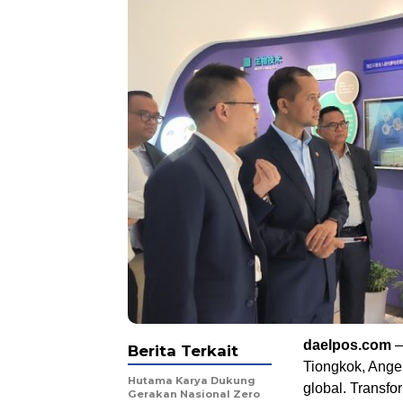
daelpos.com
—
Berita Terkait
Tiongkok, Ange
Hutama Karya Dukung
global. Transfor
Gerakan Nasional Zero