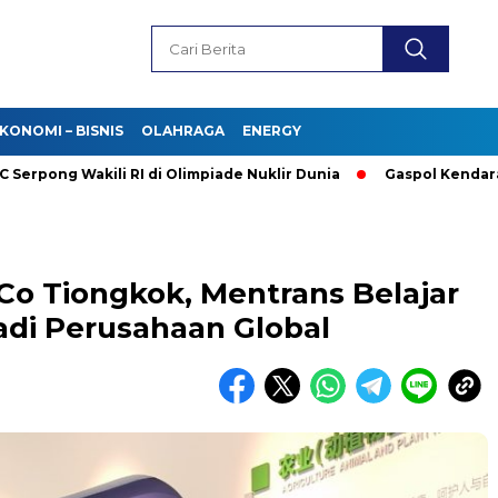
KONOMI – BISNIS
OLAHRAGA
ENERGY
g Wakili RI di Olimpiade Nuklir Dunia
Gaspol Kendaraan List
Co Tiongkok, Mentrans Belajar
i Perusahaan Global