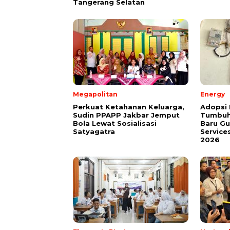
Tangerang Selatan
Megapolitan
Energy
Perkuat Ketahanan Keluarga,
Adopsi 
Sudin PPAPP Jakbar Jemput
Tumbuh
Bola Lewat Sosialisasi
Baru G
Satyagatra
Service
2026