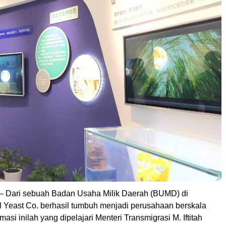
 Dari sebuah Badan Usaha Milik Daerah (BUMD) di
l Yeast Co. berhasil tumbuh menjadi perusahaan berskala
masi inilah yang dipelajari Menteri Transmigrasi M. Iftitah