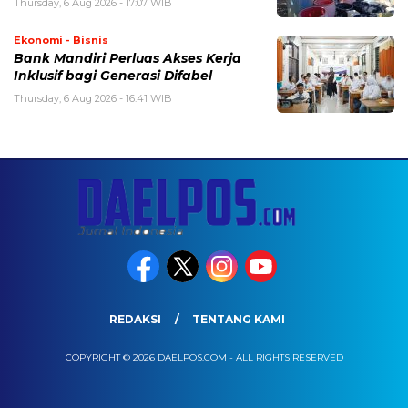
Thursday, 6 Aug 2026 - 17:07 WIB
Ekonomi - Bisnis
Bank Mandiri Perluas Akses Kerja
Inklusif bagi Generasi Difabel
Thursday, 6 Aug 2026 - 16:41 WIB
REDAKSI
TENTANG KAMI
COPYRIGHT © 2026 DAELPOS.COM - ALL RIGHTS RESERVED