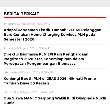
BERITA TERKAIT
Thursday, 6 August 2026 - 17:10 WIB
Adopsi Kendaraan Listrik Tumbuh, 21.865 Pelanggan
Baru Gunakan Home Charging Services PLN pada
Semester I 2026
Thursday, 6 August 2026 - 09:18 WIB
Direktur Biomassa PLN EPI Raih Penghargaan
Inagritech 2026 atas Kepemimpinan dalam
Percepatan Pengembangan Biomassa
Wednesday, 5 August 2026 - 18:09 WIB
Kunjungi Booth PLN di GIIAS 2026, Nikmati Promo
Tambah Daya 50 Persen
Wednesday, 5 August 2026 - 14:42 WIB
Dua Siswa MAN IC Serpong Wakili RI di Olimpiade Nuklir
Dunia