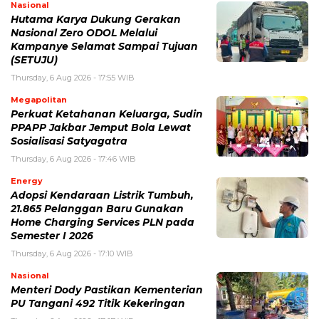
Nasional
Hutama Karya Dukung Gerakan
Nasional Zero ODOL Melalui
Kampanye Selamat Sampai Tujuan
(SETUJU)
Thursday, 6 Aug 2026 - 17:55 WIB
Megapolitan
Perkuat Ketahanan Keluarga, Sudin
PPAPP Jakbar Jemput Bola Lewat
Sosialisasi Satyagatra
Thursday, 6 Aug 2026 - 17:46 WIB
Energy
Adopsi Kendaraan Listrik Tumbuh,
21.865 Pelanggan Baru Gunakan
Home Charging Services PLN pada
Semester I 2026
Thursday, 6 Aug 2026 - 17:10 WIB
Nasional
Menteri Dody Pastikan Kementerian
PU Tangani 492 Titik Kekeringan