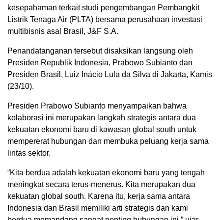
kesepahaman terkait studi pengembangan Pembangkit
Listrik Tenaga Air (PLTA) bersama perusahaan investasi
multibisnis asal Brasil, J&F S.A.
Penandatanganan tersebut disaksikan langsung oleh
Presiden Republik Indonesia, Prabowo Subianto dan
Presiden Brasil, Luiz Inácio Lula da Silva di Jakarta, Kamis
(23/10).
Presiden Prabowo Subianto menyampaikan bahwa
kolaborasi ini merupakan langkah strategis antara dua
kekuatan ekonomi baru di kawasan global south untuk
mempererat hubungan dan membuka peluang kerja sama
lintas sektor.
“Kita berdua adalah kekuatan ekonomi baru yang tengah
meningkat secara terus-menerus. Kita merupakan dua
kekuatan global south. Karena itu, kerja sama antara
Indonesia dan Brasil memiliki arti strategis dan kami
berdua memandang sangat penting hubungan ini,” ujar