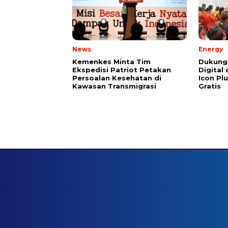
News
Energy
Kemenkes Minta Tim
Dukung
Ekspedisi Patriot Petakan
Digital 
Persoalan Kesehatan di
Icon Pl
Kawasan Transmigrasi
Gratis