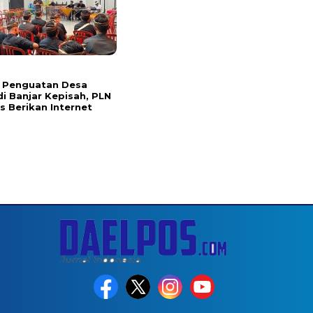
 Penguatan Desa
di Banjar Kepisah, PLN
us Berikan Internet