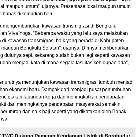
okal maupun umum”, ujarnya. Presentase lokal maupun umum
dibahas dikemudian hari.
uk mengembangkan kawasan transmigrasi di Bengkulu
oleh Viva Yoga. “Beberapa waktu yang lalu saya melakukan
a di kawasan transmigrasi baik yang berada di Kabupaten
 maupun Bengkulu Selatan”, ujarnya. Dirinya membenarkan
g dulunya sepi, sekarang sudah bukan lagi seperti kawasan
Sudah menjadi kota di mana segala fasilitas kehidupan ada”,
enurutnya menunjukan kawasan transmigrasi tumbuh menjadi
han ekonomi baru. Dampak dari menjadi pusat pertumbuhan
nciptakan lapangan kerja dan meningkatkan pendapatan
ukti dari meningkatnya pendapatan masyarakat semakin
 berumroh dan naik haji seperti yang dikatakan oleh Bapak
rnya.
 TWC Dukung Pameran Kendaraan Listrik di Borobudur