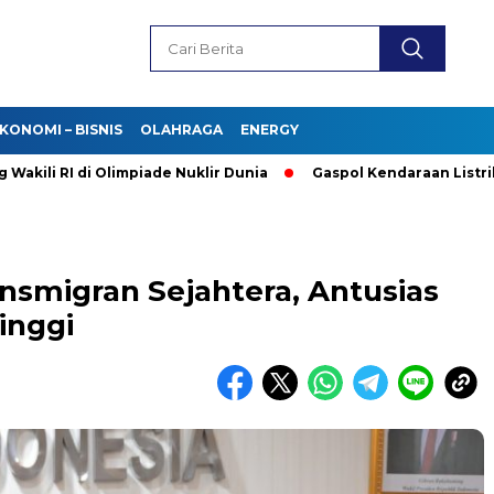
KONOMI – BISNIS
OLAHRAGA
ENERGY
 RI di Olimpiade Nuklir Dunia
Gaspol Kendaraan Listrik! Purb
nsmigran Sejahtera, Antusias
inggi