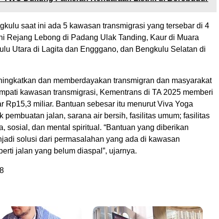
gkulu saat ini ada 5 kawasan transmigrasi yang tersebar di 4
ni Rejang Lebong di Padang Ulak Tanding, Kaur di Muara
lu Utara di Lagita dan Engggano, dan Bengkulu Selatan di
ningkatkan dan memberdayakan transmigran dan masyarakat
mpati kawasan transmigrasi, Kementrans di TA 2025 memberi
r Rp15,3 miliar. Bantuan sebesar itu menurut Viva Yoga
 pembuatan jalan, sarana air bersih, fasilitas umum; fasilitas
, sosial, dan mental spiritual. “Bantuan yang diberikan
jadi solusi dari permasalahan yang ada di kawasan
perti jalan yang belum diaspal”, ujarnya.
8