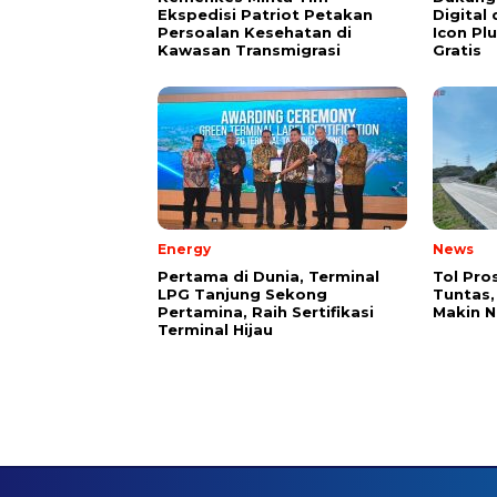
Ekspedisi Patriot Petakan
Digital 
Persoalan Kesehatan di
Icon Pl
Kawasan Transmigrasi
Gratis
Energy
News
Pertama di Dunia, Terminal
Tol Pro
LPG Tanjung Sekong
Tuntas,
Pertamina, Raih Sertifikasi
Makin 
Terminal Hijau