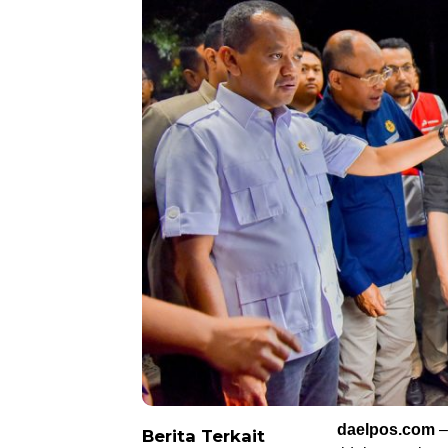
daelpos.com
–
Berita Terkait