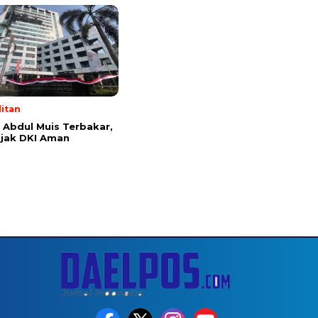
itan
Abdul Muis Terbakar,
jak DKI Aman