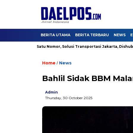
BERITA UTAMA
BERITA TERBARU
NEWS
E
iliar
Satu Nomor, Solusi Transportasi Jakarta, Dishub Buka C
Home
News
/
Bahlil Sidak BBM Mal
Admin
Thursday, 30 October 2025