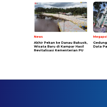
News
Megapol
Akhir Pekan ke Danau Bakuok,
Gedung 
Wisata Baru di Kampar Hasil
Data Pa
Revitalisasi Kementerian PU