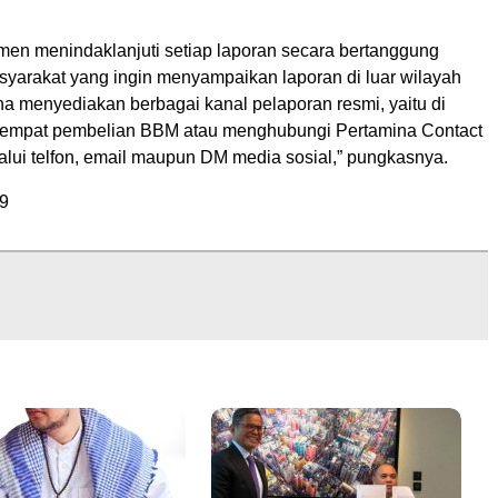
men menindaklanjuti setiap laporan secara bertanggung
syarakat yang ingin menyampaikan laporan di luar wilayah
na menyediakan berbagai kanal pelaporan resmi, yaitu di
tempat pembelian BBM atau menghubungi Pertamina Contact
alui telfon, email maupun DM media sosial,” pungkasnya.
9