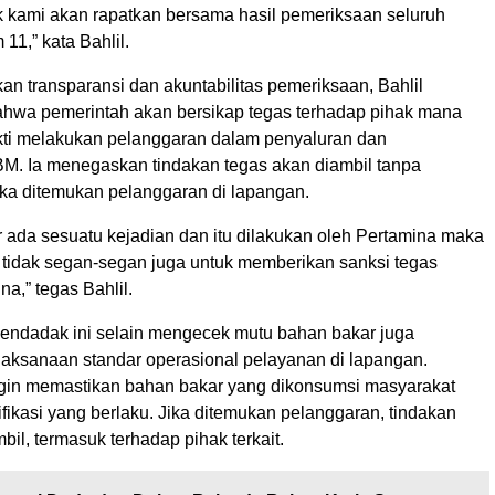
k kami akan rapatkan bersama hasil pemeriksaan seluruh
1,” kata Bahlil.
n transparansi dan akuntabilitas pemeriksaan, Bahlil
wa pemerintah akan bersikap tegas terhadap pihak mana
kti melakukan pelanggaran dalam penyaluran dan
M. Ia menegaskan tindakan tegas akan diambil tanpa
ika ditemukan pelanggaran di lapangan.
r ada sesuatu kejadian dan itu dilakukan oleh Pertamina maka
h tidak segan-segan juga untuk memberikan sanksi tegas
a,” tegas Bahlil.
ndadak ini selain mengecek mutu bahan bakar juga
aksanaan standar operasional pelayanan di lapangan.
gin memastikan bahan bakar yang dikonsumsi masyarakat
ikasi yang berlaku. Jika ditemukan pelanggaran, tindakan
bil, termasuk terhadap pihak terkait.