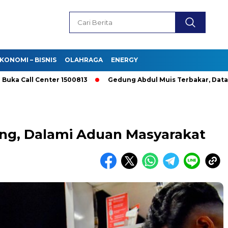
KONOMI – BISNIS
OLAHRAGA
ENERGY
all Center 1500813
Gedung Abdul Muis Terbakar, Data Pajak 
ang, Dalami Aduan Masyarakat