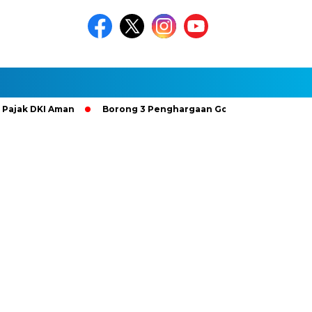
DKI Aman
Borong 3 Penghargaan Gold Bintang 4, Hutama Kar