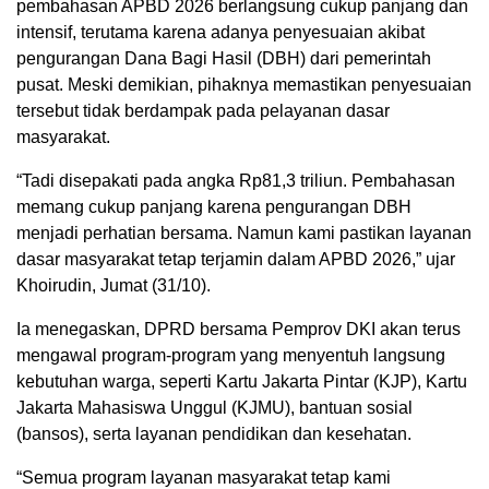
pembahasan APBD 2026 berlangsung cukup panjang dan
intensif, terutama karena adanya penyesuaian akibat
pengurangan Dana Bagi Hasil (DBH) dari pemerintah
pusat. Meski demikian, pihaknya memastikan penyesuaian
tersebut tidak berdampak pada pelayanan dasar
masyarakat.
“Tadi disepakati pada angka Rp81,3 triliun. Pembahasan
memang cukup panjang karena pengurangan DBH
menjadi perhatian bersama. Namun kami pastikan layanan
dasar masyarakat tetap terjamin dalam APBD 2026,” ujar
Khoirudin, Jumat (31/10).
Ia menegaskan, DPRD bersama Pemprov DKI akan terus
mengawal program-program yang menyentuh langsung
kebutuhan warga, seperti Kartu Jakarta Pintar (KJP), Kartu
Jakarta Mahasiswa Unggul (KJMU), bantuan sosial
(bansos), serta layanan pendidikan dan kesehatan.
“Semua program layanan masyarakat tetap kami