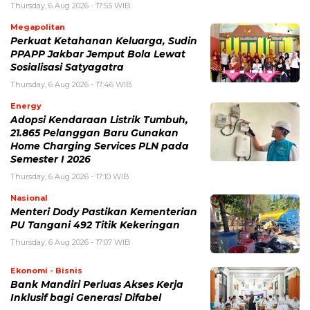
Thursday, 6 Aug 2026 - 17:55 WIB
Megapolitan
Perkuat Ketahanan Keluarga, Sudin
PPAPP Jakbar Jemput Bola Lewat
Sosialisasi Satyagatra
Thursday, 6 Aug 2026 - 17:46 WIB
Energy
Adopsi Kendaraan Listrik Tumbuh,
21.865 Pelanggan Baru Gunakan
Home Charging Services PLN pada
Semester I 2026
Thursday, 6 Aug 2026 - 17:10 WIB
Nasional
Menteri Dody Pastikan Kementerian
PU Tangani 492 Titik Kekeringan
Thursday, 6 Aug 2026 - 17:07 WIB
Ekonomi - Bisnis
Bank Mandiri Perluas Akses Kerja
Inklusif bagi Generasi Difabel