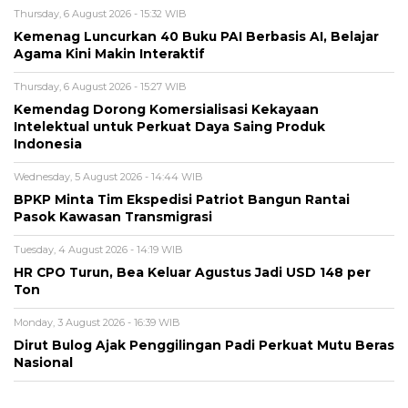
Thursday, 6 August 2026 - 15:32 WIB
Kemenag Luncurkan 40 Buku PAI Berbasis AI, Belajar
Agama Kini Makin Interaktif
Thursday, 6 August 2026 - 15:27 WIB
Kemendag Dorong Komersialisasi Kekayaan
Intelektual untuk Perkuat Daya Saing Produk
Indonesia
Wednesday, 5 August 2026 - 14:44 WIB
BPKP Minta Tim Ekspedisi Patriot Bangun Rantai
Pasok Kawasan Transmigrasi
Tuesday, 4 August 2026 - 14:19 WIB
HR CPO Turun, Bea Keluar Agustus Jadi USD 148 per
Ton
Monday, 3 August 2026 - 16:39 WIB
Dirut Bulog Ajak Penggilingan Padi Perkuat Mutu Beras
Nasional