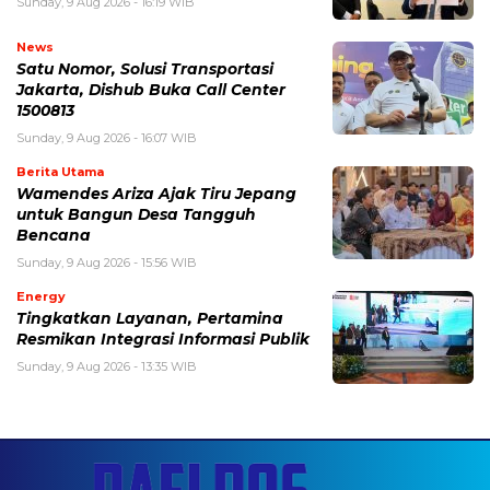
Sunday, 9 Aug 2026 - 16:19 WIB
News
Satu Nomor, Solusi Transportasi
Jakarta, Dishub Buka Call Center
1500813
Sunday, 9 Aug 2026 - 16:07 WIB
Berita Utama
Wamendes Ariza Ajak Tiru Jepang
untuk Bangun Desa Tangguh
Bencana
Sunday, 9 Aug 2026 - 15:56 WIB
Energy
Tingkatkan Layanan, Pertamina
Resmikan Integrasi Informasi Publik
Sunday, 9 Aug 2026 - 13:35 WIB