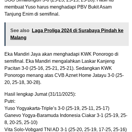
membuat Yuso harus menghadapi PBV Bukit Asam
Tanjung Enim di semifinal.
See also
Laga Proliga 2024 di Surabaya Pindah ke
Malang
Eka Mandiri Jaya akan menghadapi KWK Ponorogo di
semifinal. Eka Mandiri mengalahkan Laskar Kanjeng
Pacitan 3-0 (25-16, 25-21, 25-21). Sedangkan KWK
Ponorogo menang atas CVB Aznet Home Jatayu 3-0 (25-
20, 25-18, 30-28).
Hasil lengkap Jumat (31/11/2025):
Putri:
Yuso Yogyakarta-Triple’s 3-0 (25-19, 25-11, 25-17)
Ganevo Yogya-Baramuda Indonesia Ciakar 3-1 (25-19, 25-
8, 20-25, 25-10)
Vita Solo-Vobgard TNI AD 3-1 (25-20, 25-19, 17-25, 25-16)