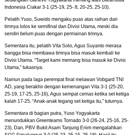
Indonesia Ciakar 3-1 (25-19, 25- 8, 20-25, 25-10).
Pelatih Yuso, Suwido mengaku puas atas raihan dari
timnya lolos ke semifinal dan Divisi Utama, meski dia
sendiri belum puas dengan permainan timnya.
Sementara itu, pelatih Vita Solo, Agus Suyanto merasa
bangga bisa membawa timnya bisa masuk kembali ke
Divisi Utama. “Target kami memang bisa masuk ke Divisi
Utama,” tukasnya.
Namun pada laga perempat final melawan Vobgard TNI
AD, yang berakhir dengan kemenangan Vita 3-1 (25-20,
25-19, 17-25, 25-16), Agus sempat cemas ketika set ketiga
kalah 17-25. “Anak-anak tegang set ketiga itu,” tuturnya.
Sementara di bagian putra, Yuso Yogyakarta
menundukkan Greenteams Tornado 3-0 (26-24, 25-16, 25-
23). Dan, PBV Bukit Asam Tanjung Enim mengalahkan
SGG Simalungun 3-0 (25-23, 25-15, 25-18). Hasil itu