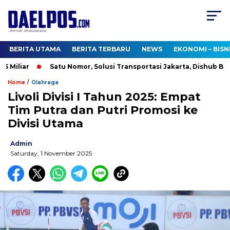
BERITA UTAMA
BERITA TERBARU
NEWS
EKONOMI – BISN
Miliar
Satu Nomor, Solusi Transportasi Jakarta, Dishub Buka C
/
Home
Olahraga
Livoli Divisi I Tahun 2025: Empat
Tim Putra dan Putri Promosi ke
Divisi Utama
Admin
Saturday, 1 November 2025