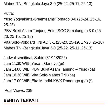
Mabes TNI-Bengkulu Jaya 3-0 (25-22. 25-11, 25-13)
Putra:
Yuso Yogyakarta-Greenteams Tornado 3-0 (26-24, 25-16,
25-23)
PBV Bukit Asam Tanjung Enim-SGG Simalungun 3-0 (25-
23, 25-15, 25-18)
Vita Solo-Vobgard TNI AD 3-1 (25-20, 25-19, 17-25, 25-16)
Mabes TNI-Bengkulu Jaya 3-0 (25-22. 25-11, 25-13)
Jadwal semifinal, Sabtu (31/11/2025)
Jam 11.30 WIB: Yuso – Ganevo (pi)
Jam 14.00 WIB: PBV Bukit Asam Tanjung – Yuso (pa)
Jam 16.30 WIB: Vita Solo-Mabes TNI (pa)
Jam 17.00 WIB: Eka Mandiri-KWK Ponorogo (pa).(*)
Post Views:
238
BERITA TERKAIT