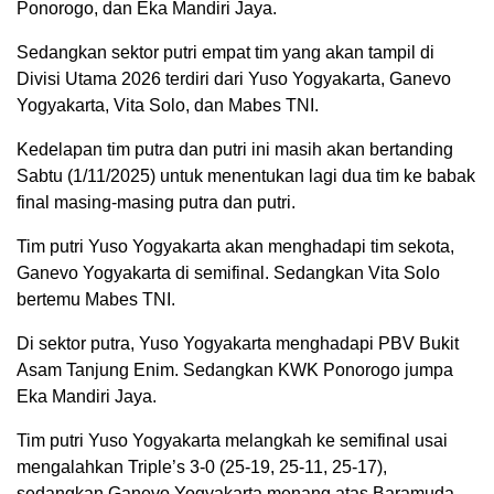
Ponorogo, dan Eka Mandiri Jaya.
Sedangkan sektor putri empat tim yang akan tampil di
Divisi Utama 2026 terdiri dari Yuso Yogyakarta, Ganevo
Yogyakarta, Vita Solo, dan Mabes TNI.
Kedelapan tim putra dan putri ini masih akan bertanding
Sabtu (1/11/2025) untuk menentukan lagi dua tim ke babak
final masing-masing putra dan putri.
Tim putri Yuso Yogyakarta akan menghadapi tim sekota,
Ganevo Yogyakarta di semifinal. Sedangkan Vita Solo
bertemu Mabes TNI.
Di sektor putra, Yuso Yogyakarta menghadapi PBV Bukit
Asam Tanjung Enim. Sedangkan KWK Ponorogo jumpa
Eka Mandiri Jaya.
Tim putri Yuso Yogyakarta melangkah ke semifinal usai
mengalahkan Triple’s 3-0 (25-19, 25-11, 25-17),
sedangkan Ganevo Yogyakarta menang atas Baramuda