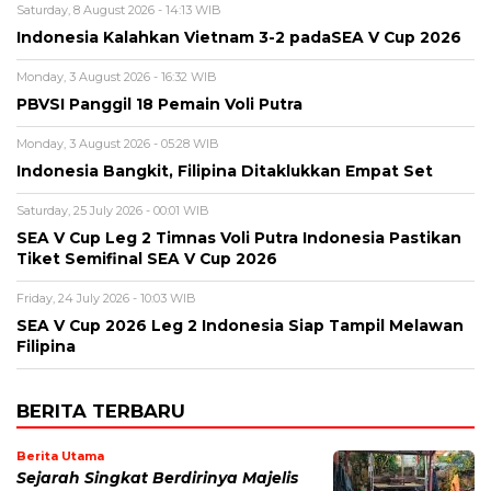
Saturday, 8 August 2026 - 14:13 WIB
Indonesia Kalahkan Vietnam 3-2 padaSEA V Cup 2026
Monday, 3 August 2026 - 16:32 WIB
PBVSI Panggil 18 Pemain Voli Putra
Monday, 3 August 2026 - 05:28 WIB
Indonesia Bangkit, Filipina Ditaklukkan Empat Set
Saturday, 25 July 2026 - 00:01 WIB
SEA V Cup Leg 2 Timnas Voli Putra Indonesia Pastikan
Tiket Semifinal SEA V Cup 2026
Friday, 24 July 2026 - 10:03 WIB
SEA V Cup 2026 Leg 2 Indonesia Siap Tampil Melawan
Filipina
BERITA TERBARU
Berita Utama
Sejarah Singkat Berdirinya Majelis